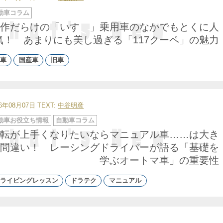
動車コラム
作だらけの「いすゞ」乗用車のなかでもとくに人
気！ あまりにも美し過ぎる「117クーペ」の魅力
車
国産車
旧車
26年08月07日
TEXT:
中谷明彦
動車お役立ち情報
自動車コラム
転が上手くなりたいならマニュアル車……は大き
間違い！ レーシングドライバーが語る「基礎を
学ぶオートマ車」の重要性
ライビングレッスン
ドラテク
マニュアル