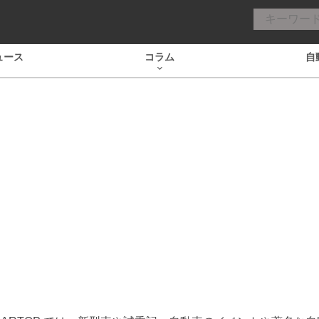
ュース
コラム
自