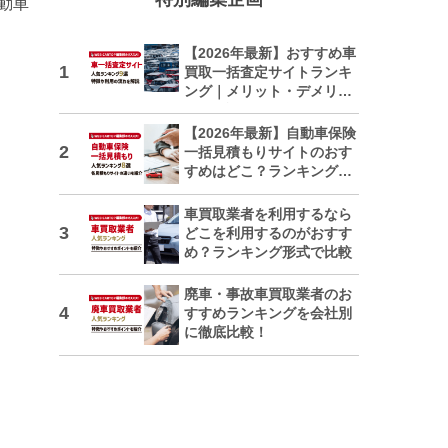
自動車
【2026年最新】おすすめ車
買取一括査定サイトランキ
ング｜メリット・デメリッ
トも解説
【2026年最新】自動車保険
一括見積もりサイトのおす
すめはどこ？ランキングで
紹介
車買取業者を利用するなら
どこを利用するのがおすす
め？ランキング形式で比較
廃車・事故車買取業者のお
すすめランキングを会社別
に徹底比較！