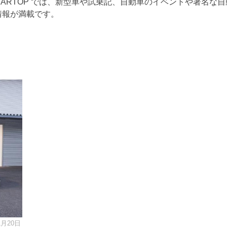
B CARTOP では、新型車や試乗記、自動車のイベントや著名な
情報が満載です。
1月20日