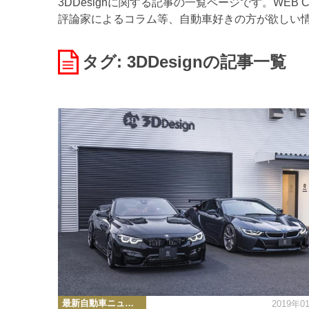
3DDesignに関する記事の一覧ページです。WE
評論家によるコラム等、自動車好きの方が欲しい
タグ: 3DDesign
の記事一覧
カ
最新自動車ニュース
2019年0
テ