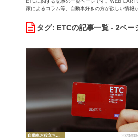
ETCに関する記事の一覧ページです。WEB CA
家によるコラム等、自動車好きの方が欲しい情報
タグ: ETC
の記事一覧 - 2ペー
カ
自動車お役立ち情報
2023年0
テ