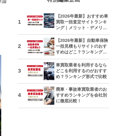
評論
【2026年最新】おすすめ車
買取一括査定サイトランキ
ング｜メリット・デメリッ
トも解説
【2026年最新】自動車保険
一括見積もりサイトのおす
すめはどこ？ランキングで
紹介
車買取業者を利用するなら
どこを利用するのがおすす
め？ランキング形式で比較
廃車・事故車買取業者のお
すすめランキングを会社別
に徹底比較！