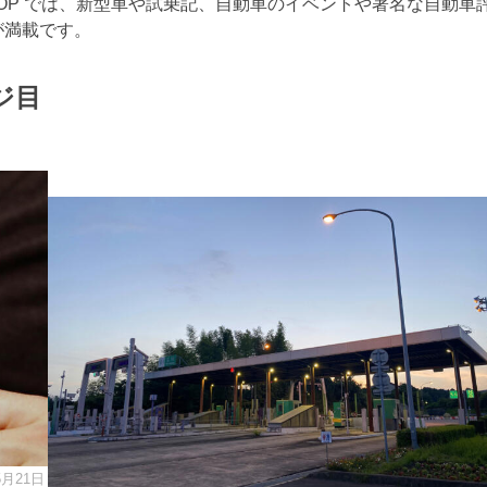
RTOP では、新型車や試乗記、自動車のイベントや著名な自動車
が満載です。
ジ目
5月21日