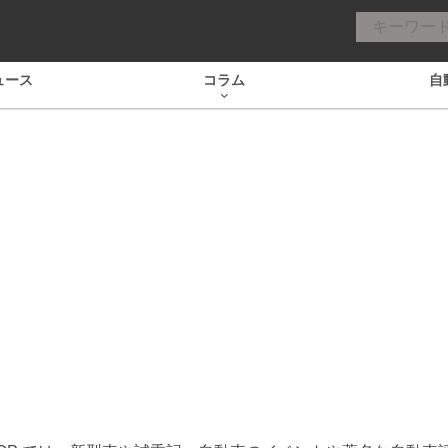
ュース
コラム
自