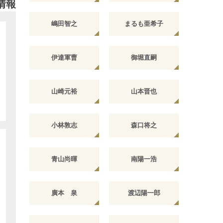
情報
嶋田智之
まるも亜希子
伊達軍曹
御堀直嗣
山崎元裕
山本晋也
小林敦志
森口将之
青山尚暉
南陽一浩
廣本 泉
渡辺陽一郎