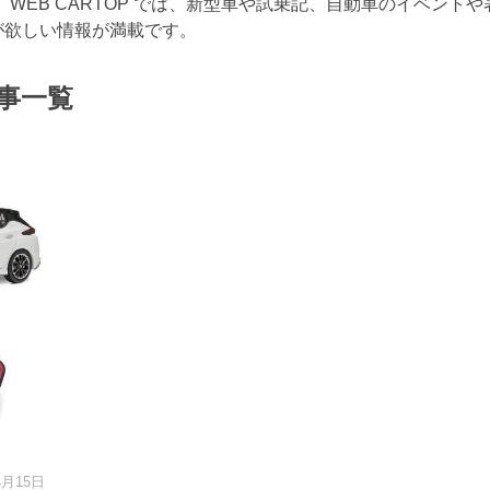
ジです。WEB CARTOP では、新型車や試乗記、自動車のイベント
が欲しい情報が満載です。
事一覧
4月15日