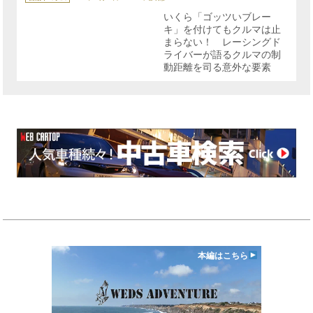
ゴ
リ
いくら「ゴッツいブレー
ー
キ」を付けてもクルマは止
まらない！ レーシングド
ライバーが語るクルマの制
動距離を司る意外な要素
本編はこちら