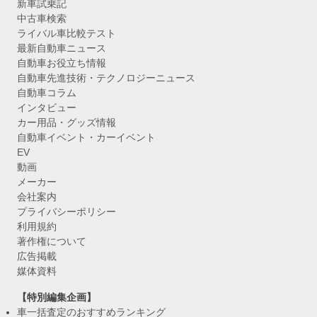
新車試乗記
中古車検索
ライバル車比較テスト
最新自動車ニュース
自動車お役立ち情報
自動車先進技術・テクノロジーニュース
自動車コラム
インタビュー
カー用品・グッズ情報
自動車イベント・カーイベント
EV
動画
メーカー
会社案内
プライバシーポリシー
利用規約
著作権について
広告掲載
媒体資料
【特別編集企画】
車一括査定のおすすめランキング