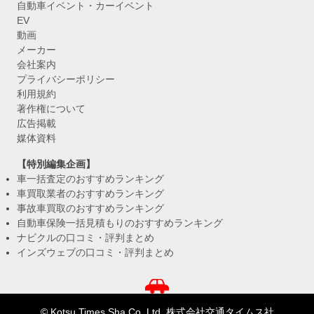
自動車イベント・カーイベント
EV
動画
メーカー
会社案内
プライバシーポリシー
利用規約
著作権について
広告掲載
媒体資料
【特別編集企画】
車一括査定のおすすめランキング
車買取業者のおすすめランキング
事故車買取のおすすめランキング
自動車保険一括見積もりのおすすめランキング
ナビクルの口コミ・評判まとめ
インズウェブの口コミ・評判まとめ
© Kotsu Times Sha Co.,Ltd. 株式会社交通タイムス社