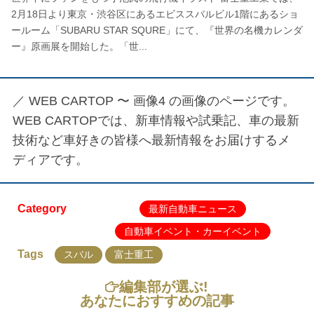
2月18日より東京・渋谷区にあるエビススバルビル1階にあるショ
ールーム「SUBARU STAR SQURE」にて、『世界の名機カレンダ
ー』原画展を開始した。「世...
／
WEB CARTOP 〜 画像4
の画像のページです。
WEB CARTOPでは、新車情報や試乗記、車の最新
技術など車好きの皆様へ最新情報をお届けするメ
ディアです。
Category
最新自動車ニュース
自動車イベント・カーイベント
Tags
スバル
富士重工
編集部が選ぶ!
あなたにおすすめの記事