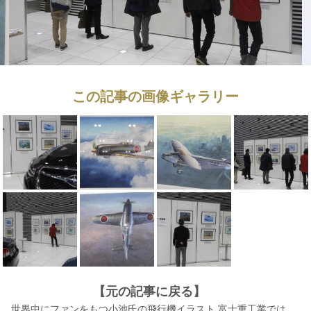
この記事の画像ギャラリー
【元の記事に戻る】
世界中にファンをもつ小池氏の飛行機イラスト 富士重工業では、