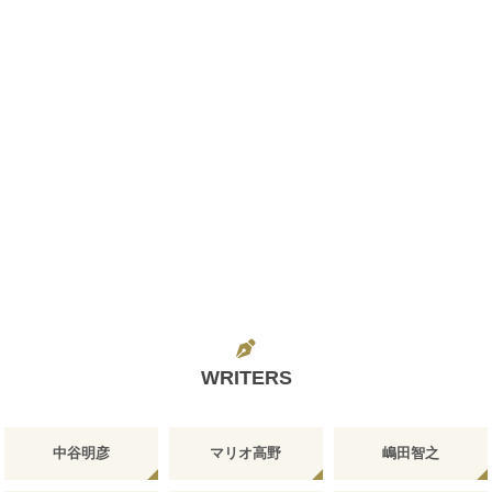
WRITERS
中谷明彦
マリオ高野
嶋田智之