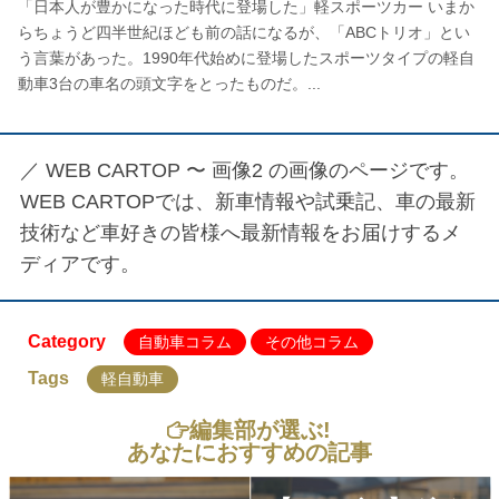
「日本人が豊かになった時代に登場した」軽スポーツカー いまか
らちょうど四半世紀ほども前の話になるが、「ABCトリオ」とい
う言葉があった。1990年代始めに登場したスポーツタイプの軽自
動車3台の車名の頭文字をとったものだ。...
／
WEB CARTOP 〜 画像2
の画像のページです。
WEB CARTOPでは、新車情報や試乗記、車の最新
技術など車好きの皆様へ最新情報をお届けするメ
ディアです。
Category
自動車コラム
その他コラム
Tags
軽自動車
編集部が選ぶ!
あなたにおすすめの記事