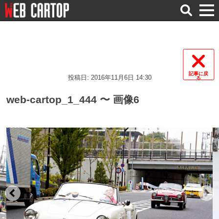
検
索
記事に戻
投稿日: 2016年11月6日 14:30
る
web-cartop_1_444 〜 画像6