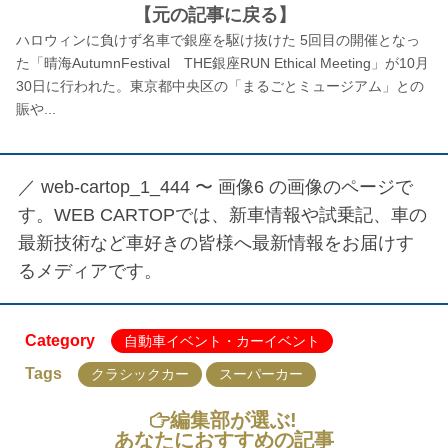
【元の記事に戻る】
ハロウィンに負けず名車で銀座を駆け抜けた 5回目の開催となっ
た「晴海AutumnFestival THE銀座RUN Ethical Meeting」が10月
30日に行われた。東京都中央区の「まるごとミュージアム」との
賑や...
／
web-cartop_1_444 〜 画像6
の画像のページで
す。WEB CARTOPでは、新車情報や試乗記、車の
最新技術など車好きの皆様へ最新情報をお届けす
るメディアです。
Category
自動車イベント・カーイベント
Tags
クラシックカー
スーパーカー
編集部が選ぶ!
あなたにおすすめの記事