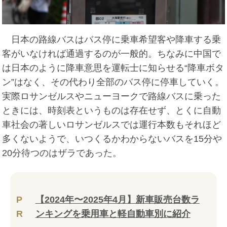
日本の路線バスはバス停に乗車希望客や降車する乗
客がいなければ通過するのが一般的。ちなみに中国で
は日本のように降車意思を運転士に知らせる“降車ボタ
ン”はなく、その代わり全部のバス停に停車していく。
実際ロサンゼルスやニューヨークで路線バスに乗った
ときには、時刻表というものは存在せず、とくに自動
車社会の著しいロサンゼルスでは運行本数もそれほど
多くないようで、いつくるかわからないバスを15分や
20分待つのはザラであった。
P
【2024年〜2025年4月】新車販売台数ラ
R
ンキングを乗用車と軽自動車別に紹介