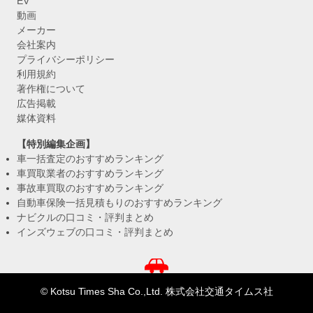
EV
動画
メーカー
会社案内
プライバシーポリシー
利用規約
著作権について
広告掲載
媒体資料
【特別編集企画】
車一括査定のおすすめランキング
車買取業者のおすすめランキング
事故車買取のおすすめランキング
自動車保険一括見積もりのおすすめランキング
ナビクルの口コミ・評判まとめ
インズウェブの口コミ・評判まとめ
© Kotsu Times Sha Co.,Ltd. 株式会社交通タイムス社