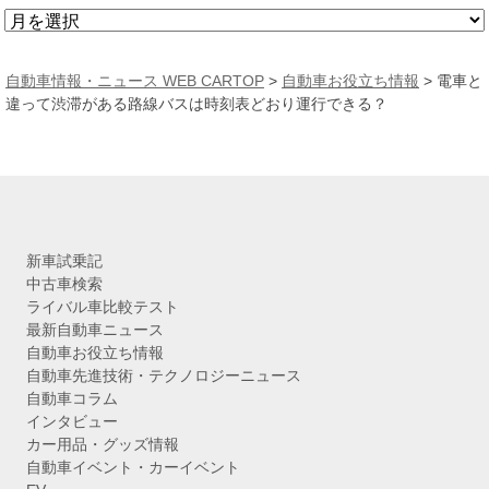
ア
ー
カ
自動車情報・ニュース WEB CARTOP
>
自動車お役立ち情報
>
電車と
イ
違って渋滞がある路線バスは時刻表どおり運行できる？
ブ
新車試乗記
中古車検索
ライバル車比較テスト
最新自動車ニュース
自動車お役立ち情報
自動車先進技術・テクノロジーニュース
自動車コラム
インタビュー
カー用品・グッズ情報
自動車イベント・カーイベント