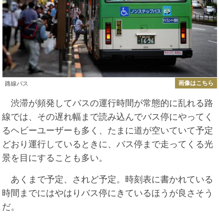
画像はこちら
路線バス
渋滞が頻発してバスの運行時間が常態的に乱れる路
線では、その遅れ幅まで読み込んでバス停にやってく
るヘビーユーザーも多く、たまに道が空いていて予定
どおり運行しているときに、バス停まで走ってくる光
景を目にすることも多い。
あくまで予定、されど予定。時刻表に書かれている
時間までにはやはりバス停にきているほうが良さそう
だ。