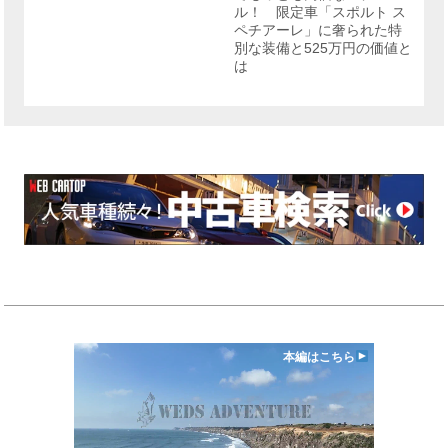
ル！ 限定車「スポルト ス
ペチアーレ」に奢られた特
別な装備と525万円の価値と
は
本編はこちら