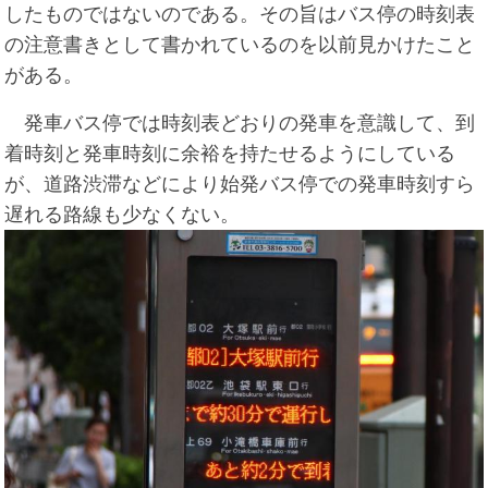
したものではないのである。その旨はバス停の時刻表
の注意書きとして書かれているのを以前見かけたこと
がある。
発車バス停では時刻表どおりの発車を意識して、到
着時刻と発車時刻に余裕を持たせるようにしている
が、道路渋滞などにより始発バス停での発車時刻すら
遅れる路線も少なくない。