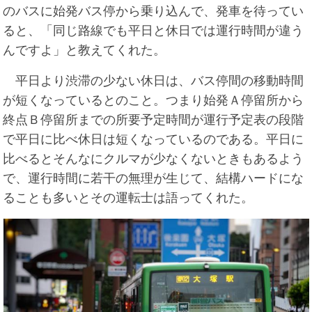
のバスに始発バス停から乗り込んで、発車を待ってい
ると、「同じ路線でも平日と休日では運行時間が違う
んですよ」と教えてくれた。
平日より渋滞の少ない休日は、バス停間の移動時間
が短くなっているとのこと。つまり始発Ａ停留所から
終点Ｂ停留所までの所要予定時間が運行予定表の段階
で平日に比べ休日は短くなっているのである。平日に
比べるとそんなにクルマが少なくないときもあるよう
で、運行時間に若干の無理が生じて、結構ハードにな
ることも多いとその運転士は語ってくれた。