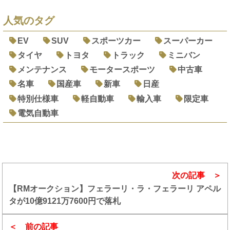
人気のタグ
EV
SUV
スポーツカー
スーパーカー
タイヤ
トヨタ
トラック
ミニバン
メンテナンス
モータースポーツ
中古車
名車
国産車
新車
日産
特別仕様車
軽自動車
輸入車
限定車
電気自動車
次の記事
【RMオークション】フェラーリ・ラ・フェラーリ アペル
タが10億9121万7600円で落札
前の記事