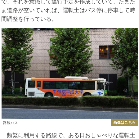
で、それを意識して運行予定を作成していて、たまた
ま道路が空いていれば、運転士はバス停に停車して時
間調整を行っている。
画像はこちら
路線バス
頻繁に利用する路線で、ある日おしゃべりな運転士