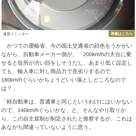
画像はこちら
速度リミッター
かつての運輸省、今の国土交通省の顔色をうかがい
ながら、自動車メーカー側が、「200km/hの大台に乗
せると役所が渋い顔をしそうだし、あまり低く設定し
ても、輸入車に対し商品力で見劣りするので、
180km/hぐらいがちょうどいい落としどころなので
は？」
「軽自動車は、普通車と同じというわけにはいかない
ので、140km/hぐらいかな」と、そんなやり取りか
ら、この自主規制が制定されたと推察するが、これは
あながち間違っていないように思う。