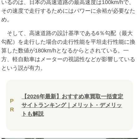
いるのは、日本の高速道路の最高速度は100km/hで、
その速度で走行するためにはパワーに余裕が必要なた
め。
そして、高速道路の設計基準である6％勾配（最大
勾配）を走行した場合の走行性能を平坦走行性能に換
算した数値が180km/hとなるからとされている。一
方、軽自動車はメーターの視認性などが影響している
という説が有力。
【2026年最新】おすすめ車買取一括査定
P
サイトランキング｜メリット・デメリッ
R
トも解説