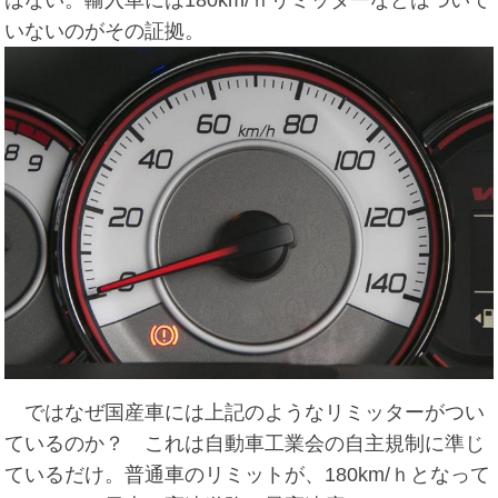
いないのがその証拠。
ではなぜ国産車には上記のようなリミッターがつい
ているのか？ これは自動車工業会の自主規制に準じ
ているだけ。普通車のリミットが、180km/ｈとなって