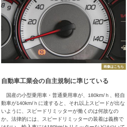
画像はこちら
自動車工業会の自主規制に準じている
国産の小型乗用車・普通乗用車が、180km/ｈ、軽自
動車が140km/ｈに達すると、それ以上スピードが出な
いように、スピードリミッターが働くのは何故なの
か。法律的には、スピードリミッターの装着は義務で
はない。輸入車には180km/ｈリミッターなどはついて