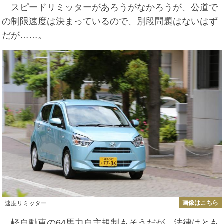
スピードリミッターがあろうがなかろうが、公道で
の制限速度は決まっているので、別段問題はないはず
だが……。
画像はこちら
速度リミッター
軽自動車の64馬力自主規制もそうだが、法律はとも