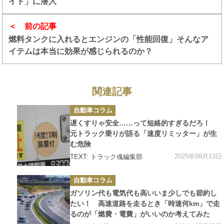
イト」に潜入
前の記事
燃料タンクに入れるとエンジンの「性能回復」そんなア
イテムは本当に効果が感じられるのか？
関連記事
カ
自動車コラム
テ
ゴ
遅くすりゃ安全……って短絡的すぎるだろ！
リ
ー
元トラック乗りが語る「速度リミッター」が生
む危険
2025年09月13日
TEXT: トラック魂編集部
カ
自動車コラム
テ
ゴ
ガソリン代も電気代も高いいま少しでも節約し
リ
ー
たい！ 高速道路を走るとき「時速何km」で走
るのが「燃費・電費」がいいのか考えてみた