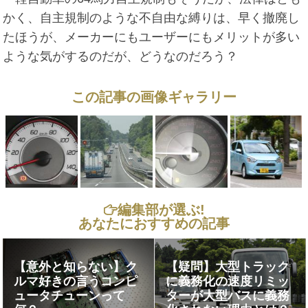
かく、自主規制のような不自由な縛りは、早く撤廃し
たほうが、メーカーにもユーザーにもメリットが多い
ような気がするのだが、どうなのだろう？
この記事の画像ギャラリー
編集部が選ぶ!
あなたにおすすめの記事
【意外と知らない】ク
【疑問】大型トラック
ルマ好きの言うコンピ
に義務化の速度リミッ
ュータチューンって
ターが大型バスに義務