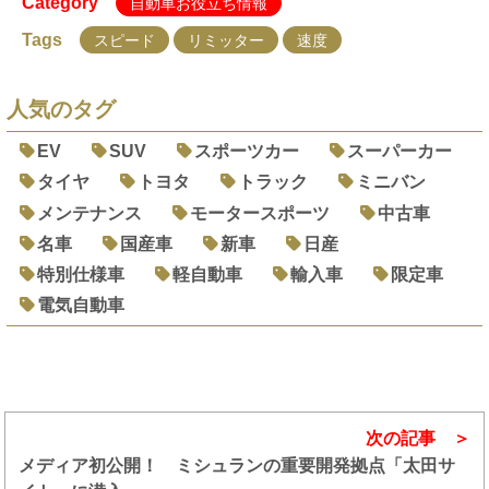
Category
自動車お役立ち情報
Tags
スピード
リミッター
速度
人気のタグ
EV
SUV
スポーツカー
スーパーカー
タイヤ
トヨタ
トラック
ミニバン
メンテナンス
モータースポーツ
中古車
名車
国産車
新車
日産
特別仕様車
軽自動車
輸入車
限定車
電気自動車
次の記事
メディア初公開！ ミシュランの重要開発拠点「太田サ