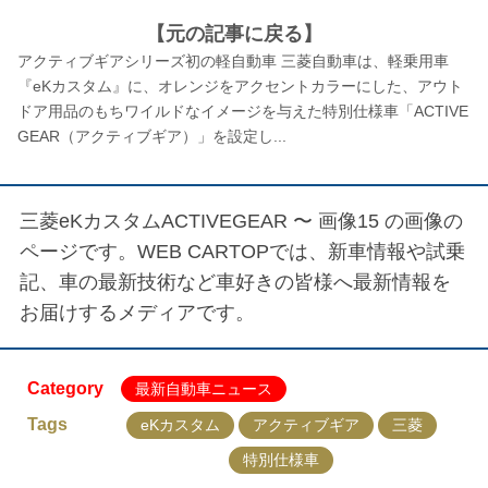
【元の記事に戻る】
アクティブギアシリーズ初の軽自動車 三菱自動車は、軽乗用車
『eKカスタム』に、オレンジをアクセントカラーにした、アウト
ドア用品のもちワイルドなイメージを与えた特別仕様車「ACTIVE
GEAR（アクティブギア）」を設定し...
三菱eKカスタムACTIVEGEAR 〜 画像15
の画像の
ページです。WEB CARTOPでは、新車情報や試乗
記、車の最新技術など車好きの皆様へ最新情報を
お届けするメディアです。
Category
最新自動車ニュース
Tags
eKカスタム
アクティブギア
三菱
特別仕様車