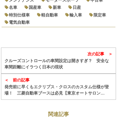
メンテナンス
モータースポーツ
中古車
名車
国産車
新車
日産
特別仕様車
軽自動車
輸入車
限定車
電気自動車
次の記事
クルーズコントロールの車間設定は開きすぎ？ 安全な
車間距離にイラつく日本の現状
前の記事
発売前に早くもエクリプス・クロスのカスタム仕様が登
場！ 三菱自動車ブースは必見【東京オートサロン
2018】
関連記事