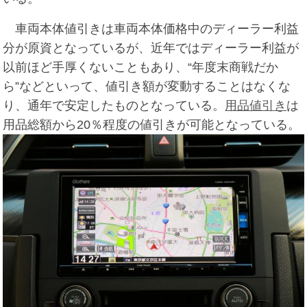
車両本体値引きは車両本体価格中のディーラー利益
分が原資となっているが、近年ではディーラー利益が
以前ほど手厚くないこともあり、“年度末商戦だか
ら”などといって、値引き額が変動することはなくな
り、通年で安定したものとなっている。
用品値引き
は
用品総額から20％程度の値引きが可能となっている。