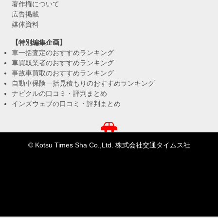
著作権について
広告掲載
媒体資料
【特別編集企画】
車一括査定のおすすめランキング
車買取業者のおすすめランキング
事故車買取のおすすめランキング
自動車保険一括見積もりのおすすめランキング
ナビクルの口コミ・評判まとめ
インズウェブの口コミ・評判まとめ
© Kotsu Times Sha Co.,Ltd. 株式会社交通タイムス社