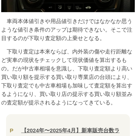
車両本体値引きや用品値引きだけではなかなか思う
ような値引き条件のアップは期待できない。そこで注
目するのが下取り査定額の上乗せとなる。
下取り査定は本来ならば、内外装の傷や走行距離な
ど実車の現状をチェックして現状価値を算出するも
の。だが中古車相場を意識し、下取り査定額より高い
買い取り額を提示する買い取り専業店の台頭により、
下取り査定でも中古車相場も加味して査定額を算出す
るようになり、買い取り店の提示する買い取り額並み
の査定額が提示されるようになってきている。
P
【2024年〜2025年4月】新車販売台数ラ