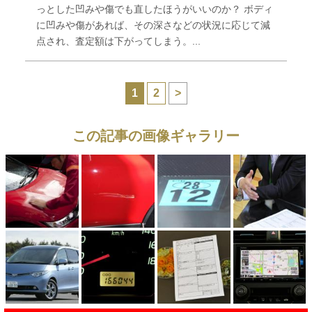
っとした凹みや傷でも直したほうがいいのか？ ボディ
に凹みや傷があれば、その深さなどの状況に応じて減
点され、査定額は下がってしまう。...
1
2
>
この記事の画像ギャラリー