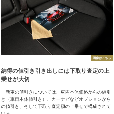
画像はこちら
納得の値引き引き出しには下取り査定の上
乗せが大切
新車の値引きについては、車両本体価格からの
値引
き
（車両本体値引き）、カーナビなど
オプション
から
の値引き、そして下取り査定額の上乗せで構成されて
いる。