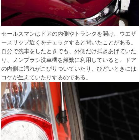
セールスマンはドアの内側やトランクを開け、ウエザ
ースリップ近くをチェックすると聞いたことがある。
自分で洗車をしたときでも、外側だけ拭きあげていた
り、ノンブラシ洗車機を頻繁に利用していると、ドア
の内側に汚れがこびりついていたり、ひどいときには
コケが生えていたりするのである。