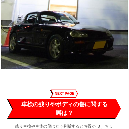
NEXT PAGE
車検の残りやボディの傷に関する
噂は？
残り車検や車体の傷はどう判断するとお得か ３）ちょ