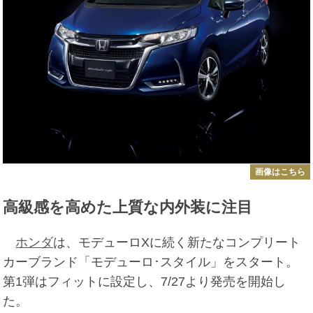
画像はこちら
高級感を高めた上質な内外装に注目
ホンダ
は、モデューロXに続く新たなコンプリート
カーブランド「モデューロ･スタイル」をスタート。
第1弾はフィットに設定し、7/27より発売を開始し
た。