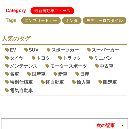
Category
最新自動車ニュース
Tags
コンプリートカー
ホンダ
モデューロスタイル
人気のタグ
EV
SUV
スポーツカー
スーパーカー
タイヤ
トヨタ
トラック
ミニバン
メンテナンス
モータースポーツ
中古車
名車
国産車
新車
日産
特別仕様車
軽自動車
輸入車
限定車
電気自動車
次の記事