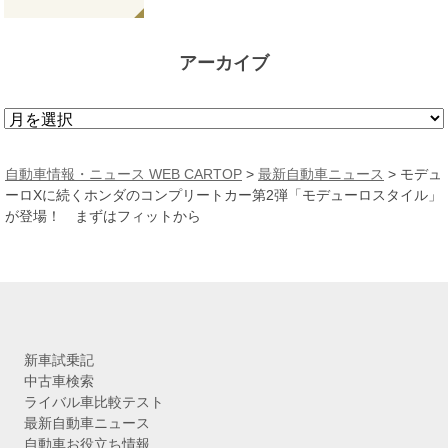
アーカイブ
ア
ー
カ
自動車情報・ニュース WEB CARTOP
>
最新自動車ニュース
>
モデュ
イ
ーロXに続くホンダのコンプリートカー第2弾「モデューロスタイル」
ブ
が登場！ まずはフィットから
新車試乗記
中古車検索
ライバル車比較テスト
最新自動車ニュース
自動車お役立ち情報