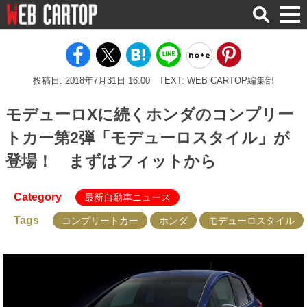
検
索
投稿日: 2018年7月31日 16:00
TEXT: WEB CARTOP編集部
モデューロXに続くホンダのコンプリー
トカー第2弾「モデューロスタイル」が
登場！ まずはフィットから
Category
最新自動車ニュース
Tags
コンプリートカー
ホンダ
モデューロスタイル