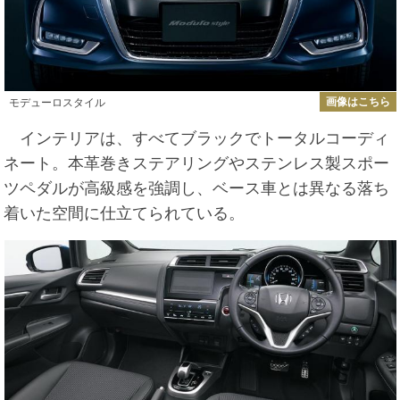
画像はこちら
モデューロスタイル
インテリアは、すべてブラックでトータルコーディ
ネート。本革巻きステアリングやステンレス製スポー
ツペダルが高級感を強調し、ベース車とは異なる落ち
着いた空間に仕立てられている。