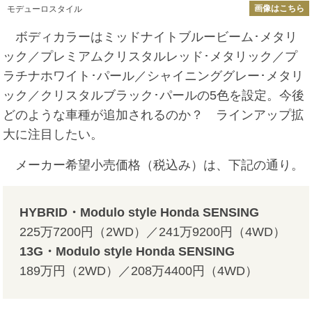
画像はこちら
モデューロスタイル
ボディカラーはミッドナイトブルービーム･メタリ
ック／プレミアムクリスタルレッド･メタリック／プ
ラチナホワイト･パール／シャイニンググレー･メタリ
ック／クリスタルブラック･パールの5色を設定。今後
どのような車種が追加されるのか？ ラインアップ拡
大に注目したい。
メーカー希望小売価格（税込み）は、下記の通り。
HYBRID・Modulo style Honda SENSING
225万7200円（2WD）／241万9200円（4WD）
13G・Modulo style Honda SENSING
189万円（2WD）／208万4400円（4WD）