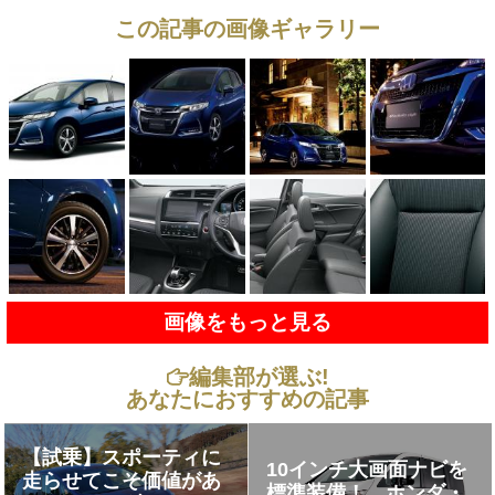
この記事の画像ギャラリー
画像をもっと見る
編集部が選ぶ!
あなたにおすすめの記事
【試乗】スポーティに
10インチ大画面ナビを
走らせてこそ価値があ
標準装備！ ホンダ・