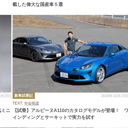
載した偉大な国産車５選
カ
新車試乗記
0月23日
2018年10月23
テ
ゴ
TEXT:
中谷明彦
リ
ー
気ミニ
【試乗】アルピーヌA110のカタログモデルが登場！ 
インディングとサーキットで実力を試す