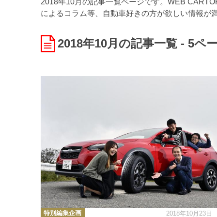
2018年10月の記事一覧ページです。WEB CA
によるコラム等、自動車好きの方が欲しい情報が
2018年10月
の記事一覧 - 5ペ
カ
特別編集企画
2018年10月23日
テ