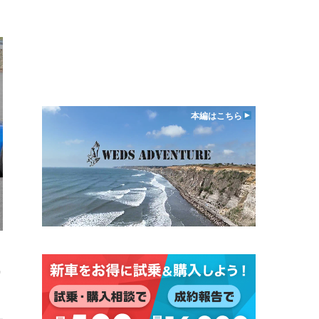
本編はこちら
日
ワ