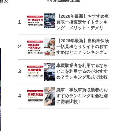
論家
【2026年最新】おすすめ車
買取一括査定サイトランキ
ング｜メリット・デメリッ
トも解説
【2026年最新】自動車保険
一括見積もりサイトのおす
すめはどこ？ランキングで
紹介
車買取業者を利用するなら
どこを利用するのがおすす
め？ランキング形式で比較
廃車・事故車買取業者のお
すすめランキングを会社別
に徹底比較！
日