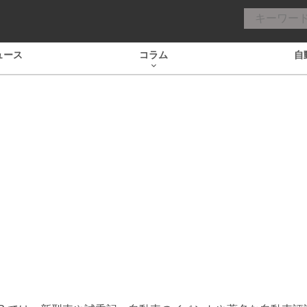
ュース
コラム
自