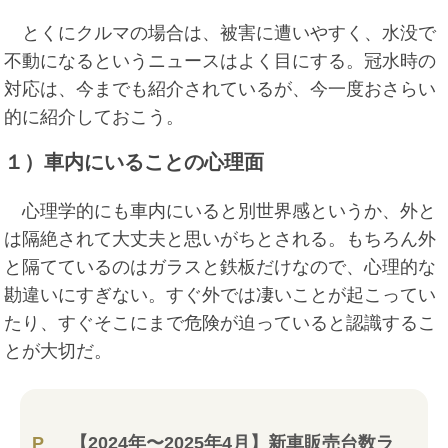
とくにクルマの場合は、被害に遭いやすく、水没で
不動になるというニュースはよく目にする。冠水時の
対応は、今までも紹介されているが、今一度おさらい
的に紹介しておこう。
１）車内にいることの心理面
心理学的にも車内にいると別世界感というか、外と
は隔絶されて大丈夫と思いがちとされる。もちろん外
と隔てているのはガラスと鉄板だけなので、心理的な
勘違いにすぎない。すぐ外では凄いことが起こってい
たり、すぐそこにまで危険が迫っていると認識するこ
とが大切だ。
P
【2024年〜2025年4月】新車販売台数ラ