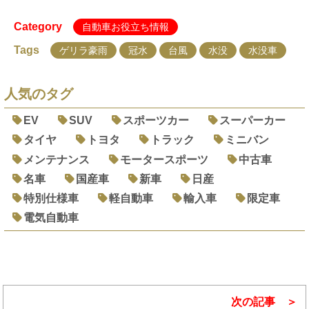
Category
自動車お役立ち情報
Tags
ゲリラ豪雨
冠水
台風
水没
水没車
人気のタグ
EV
SUV
スポーツカー
スーパーカー
タイヤ
トヨタ
トラック
ミニバン
メンテナンス
モータースポーツ
中古車
名車
国産車
新車
日産
特別仕様車
軽自動車
輸入車
限定車
電気自動車
次の記事