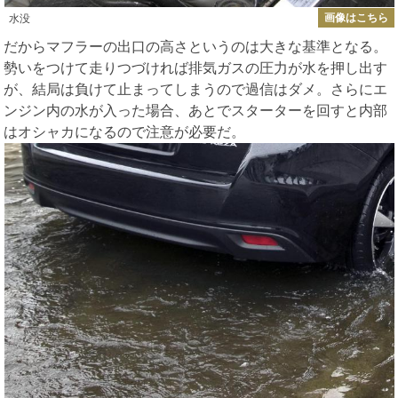
画像はこちら
水没
だからマフラーの出口の高さというのは大きな基準となる。
勢いをつけて走りつづければ排気ガスの圧力が水を押し出す
が、結局は負けて止まってしまうので過信はダメ。さらにエ
ンジン内の水が入った場合、あとでスターターを回すと内部
はオシャカになるので注意が必要だ。