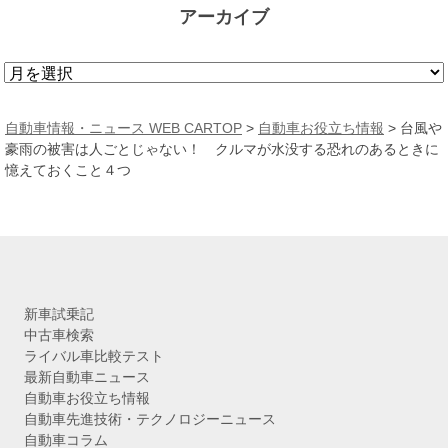
アーカイブ
ア
ー
カ
自動車情報・ニュース WEB CARTOP
>
自動車お役立ち情報
>
台風や
イ
豪雨の被害は人ごとじゃない！ クルマが水没する恐れのあるときに
ブ
憶えておくこと４つ
新車試乗記
中古車検索
ライバル車比較テスト
最新自動車ニュース
自動車お役立ち情報
自動車先進技術・テクノロジーニュース
自動車コラム