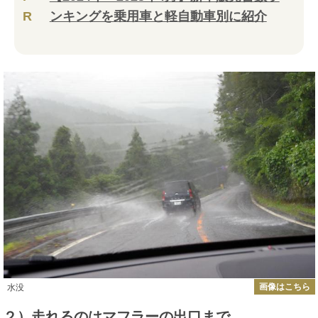
R
ンキングを乗用車と軽自動車別に紹介
画像はこちら
水没
２）走れるのはマフラーの出口まで