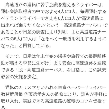
高速道路の運転に苦手意識を抱えるドライバーは、
運転免許取得者の中でおよそ4人に1人、毎週運転する
ベテランドライバーでさえも6人に1人が“高速道路に
出来れば乗りたくない”という「高速道路ナーバス」で
あることが日産の調査により判明。また高速道路ナー
バスの5人に2人は「なるべく一般道を利用するように
なった」と回答している。
そこで、日産は年末年始の帰省や旅行での長距離移
動が増える季節に先がけ、より安全に高速道路を運転
できる「脱・高速道路ナーバス」を目指し、この試乗
教習の実施を決定。
運転のカリスマといわれる東京ペーパードライバー
教習所所長 佐藤徳孝さんの監修により、誰もが手軽に
取り入れ、実践できる高速道路の運転のコツを伝授す
る。