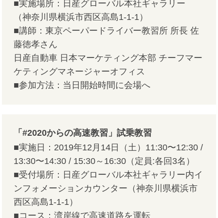
■実施場所：日産グローバル本社ギャラリー
（神奈川県横浜市西区高島1-1-1）
■講師：東京ペーパードライバー教習所 所長 佐
藤徳孝さん
日産自動車 日本マーケティング本部 チーフマー
ケティングマネージャーオフィス
■参加方法：当日開始時間に会場へ
「#2020からの高速教習」試乗教習
■実施日：2019年12月14日（土）11:30〜12:30 /
13:30〜14:30 / 15:30～16:30（定員:各回3名）
■受付場所：日産グローバル本社ギャラリー内イ
ンフォメーションカウンター（神奈川県横浜市
西区高島1-1-1）
■コース：湾岸線で高速道路を運転