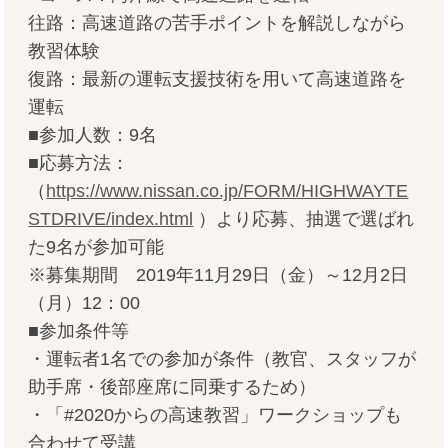
往路：高速道路の苦手ポイントを解説しながら
教習体験
復路：最新の運転支援技術を用いて高速道路を
運転
■参加人数：9名
■応募方法：
（
https://www.nissan.co.jp/FORM/HIGHWAYTE
STDRIVE/index.html
）より応募、抽選で選ばれ
た9名が参加可能
※募集期間 2019年11月29日（金）～12月2日
（月）12：00
■参加条件等
・運転者1名での参加が条件（教官、スタッフが
助手席・後部座席に同乗するため）
・「#2020からの高速教習」
ワークショップも
合わせて受講