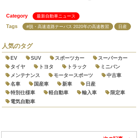
Category
最新自動車ニュース
Tags
#脱・高速道路ナーバス 2020年の高速教習
日産
人気のタグ
EV
SUV
スポーツカー
スーパーカー
タイヤ
トヨタ
トラック
ミニバン
メンテナンス
モータースポーツ
中古車
名車
国産車
新車
日産
特別仕様車
軽自動車
輸入車
限定車
電気自動車