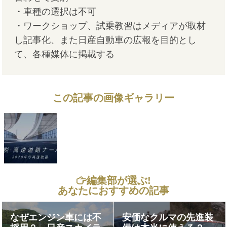
・車種の選択は不可
・ワークショップ、試乗教習はメディアが取材
し記事化、また日産自動車の広報を目的とし
て、
各種媒体に掲載する
この記事の画像ギャラリー
編集部が選ぶ!
あなたにおすすめの記事
なぜエンジン車には不
安価なクルマの先進装