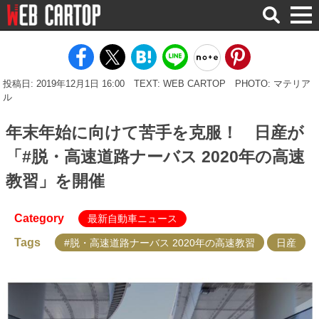
検
索
投稿日: 2019年12月1日 16:00
TEXT: WEB CARTOP
PHOTO: マテリア
ル
年末年始に向けて苦手を克服！ 日産が
「#脱・高速道路ナーバス 2020年の高速
教習」を開催
Category
最新自動車ニュース
Tags
#脱・高速道路ナーバス 2020年の高速教習
日産