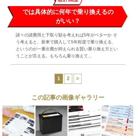
NEXT PAGE
では具体的に何年で乗り換えるの
がいい？
諸々の諸費用と下取り額を考えれば5年がベターか そ
う考えると、新車で購入して5年程度で乗り換える、
というのが一番出費が抑えられる賢い乗り換え方とい
うことが言える。もちろん乗り換えて...
1
2
>
この記事の画像ギャラリー