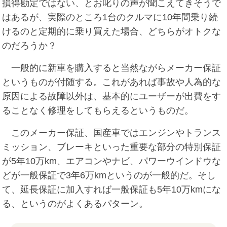
損得勘定ではない、とお叱りの声が聞こえてきそうで
はあるが、実際のところ1台のクルマに10年間乗り続
けるのと定期的に乗り買えた場合、どちらがオトクな
のだろうか？
一般的に新車を購入すると当然ながらメーカー保証
というものが付随する。これがあれば事故や人為的な
原因による故障以外は、基本的にユーザーが出費をす
ることなく修理をしてもらえるというものだ。
このメーカー保証、国産車ではエンジンやトランス
ミッション、ブレーキといった重要な部分の特別保証
が5年10万km、エアコンやナビ、パワーウインドウな
どが一般保証で3年6万kmというのが一般的だ。そし
て、延長保証に加入すれば一般保証も5年10万kmにな
る、というのがよくあるパターン。