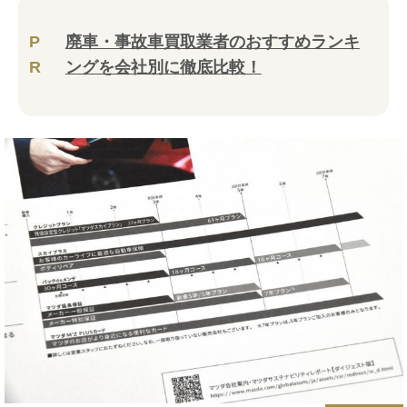
P
廃車・事故車買取業者のおすすめランキ
R
ングを会社別に徹底比較！