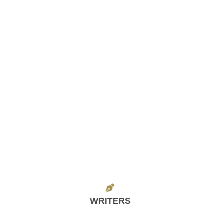
WRITERS