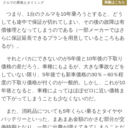
画像はこちら
クルマの乗換えタイミング
つまり、1台のクルマを10年乗ろうとすると、どう
しても途中で保証が切れてしまい、その後の故障は有
償修理となってしまうのである（一部メーカーではさ
らに保証延長できるプランを用意しているところもあ
るが）。
それとバカにできないのが5年後と10年後の下取り
価格の差だろう。車種にもよるが、大きな事故などを
していない限り、5年後でも新車価格の30％～60％程
度の下取り価格が付くのが一般的。しかし、これが10
年後となると、車種によってはほぼゼロに近い価格ま
で下がってしまうことも少なくないのだ。
また、消耗品についても5年くらい乗るとタイヤや
バッテリーといった、まあまあ金額のかさむ部分が交
換時期となり、一気に出費が増えてきてしまうことだ