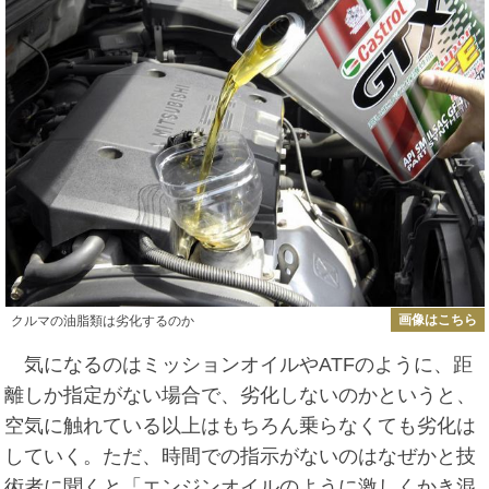
画像はこちら
クルマの油脂類は劣化するのか
気になるのはミッションオイルやATFのように、距
離しか指定がない場合で、劣化しないのかというと、
空気に触れている以上はもちろん乗らなくても劣化は
していく。ただ、時間での指示がないのはなぜかと技
術者に聞くと「エンジンオイルのように激しくかき混