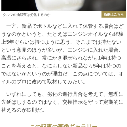
画像はこちら
クルマの油脂類は劣化するのか
一方、新品でボトルなどに入れて保管する場合はど
うなのかというと、たとえばエンジンオイルなら経験
上5年ぐらいは持つように思う。そこまでは持たない
という意見のほうが多いが、エンジンに入れた場合、
高温にさらされ、常にかき混ぜられながも1年は持つ
ことを考えると、なにもしない新品なら5年は持つの
ではないかというのが理由だ。この点については、オ
イルのプロに改めて取材してみたい。
いずれにしても、劣化の進行具合を考えて、無理に
先延ばしするのではなく、交換指示を守って定期的に
替えるのが鉄則だ。
この記事の画像ギャラリー