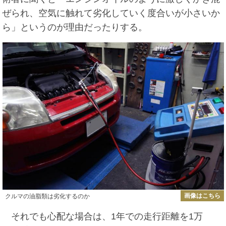
ぜられ、空気に触れて劣化していく度合いが小さいか
ら」というのが理由だったりする。
画像はこちら
クルマの油脂類は劣化するのか
それでも心配な場合は、1年での走行距離を1万