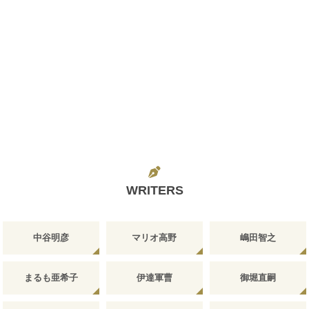
WRITERS
中谷明彦
マリオ高野
嶋田智之
まるも亜希子
伊達軍曹
御堀直嗣