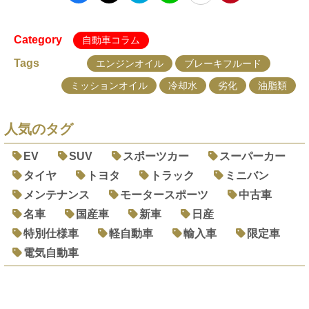
Category
自動車コラム
Tags
エンジンオイル
ブレーキフルード
ミッションオイル
冷却水
劣化
油脂類
人気のタグ
EV
SUV
スポーツカー
スーパーカー
タイヤ
トヨタ
トラック
ミニバン
メンテナンス
モータースポーツ
中古車
名車
国産車
新車
日産
特別仕様車
軽自動車
輸入車
限定車
電気自動車