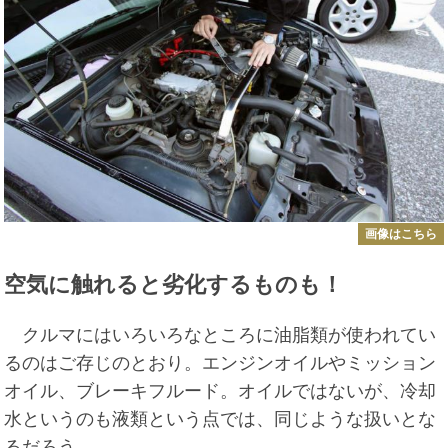
画像はこちら
空気に触れると劣化するものも！
クルマにはいろいろなところに油脂類が使われてい
るのはご存じのとおり。エンジンオイルやミッション
オイル、ブレーキフルード。オイルではないが、冷却
水というのも液類という点では、同じような扱いとな
るだろう。