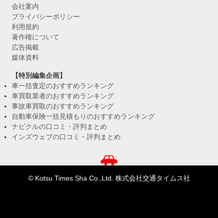
会社案内
プライバシーポリシー
利用規約
著作権について
広告掲載
媒体資料
【特別編集企画】
車一括査定のおすすめランキング
車買取業者のおすすめランキング
事故車買取のおすすめランキング
自動車保険一括見積もりのおすすめランキング
ナビクルの口コミ・評判まとめ
インズウェブの口コミ・評判まとめ
© Kotsu Times Sha Co.,Ltd. 株式会社交通タイムス社