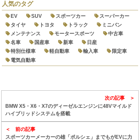
人気のタグ
EV
SUV
スポーツカー
スーパーカー
タイヤ
トヨタ
トラック
ミニバン
メンテナンス
モータースポーツ
中古車
名車
国産車
新車
日産
特別仕様車
軽自動車
輸入車
限定車
電気自動車
次の記事
BMW X5・X6・X7のディーゼルエンジンに48Vマイルド
ハイブリッドシステムを搭載
前の記事
スポーツカーメーカーの雄「ポルシェ」までもがEVに力