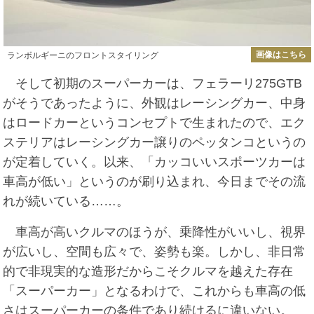
画像はこちら
ランボルギーニのフロントスタイリング
そして初期のスーパーカーは、フェラーリ275GTB
がそうであったように、外観はレーシングカー、中身
はロードカーというコンセプトで生まれたので、エク
ステリアはレーシングカー譲りのペッタンコというの
が定着していく。以来、「カッコいいスポーツカーは
車高が低い」というのが刷り込まれ、今日までその流
れが続いている……。
車高が高いクルマのほうが、乗降性がいいし、視界
が広いし、空間も広々で、姿勢も楽。しかし、非日常
的で非現実的な造形だからこそクルマを越えた存在
「スーパーカー」となるわけで、これからも車高の低
さはスーパーカーの条件であり続けるに違いない。