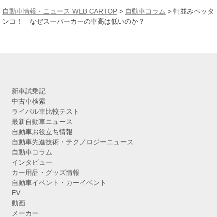
カ
自動車情報・ニュース WEB CARTOP
>
自動車コラム
>
軒並みペッタ
イ
ンコ！ なぜスーパーカーの車高は低いのか？
ブ
新車試乗記
中古車検索
ライバル車比較テスト
最新自動車ニュース
自動車お役立ち情報
自動車先進技術・テクノロジーニュース
自動車コラム
インタビュー
カー用品・グッズ情報
自動車イベント・カーイベント
EV
動画
メーカー