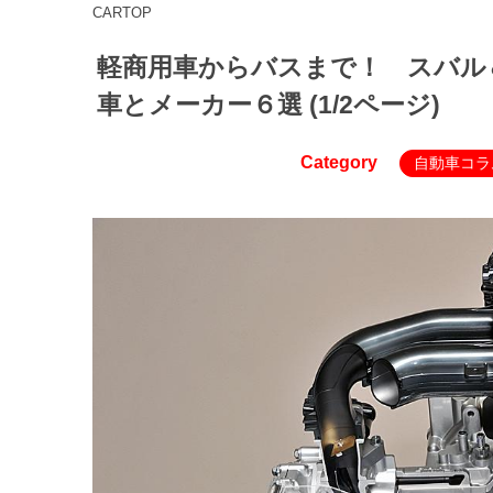
CARTOP
軽商用車からバスまで！ スバル
車とメーカー６選 (1/2ページ)
Category
自動車コラ