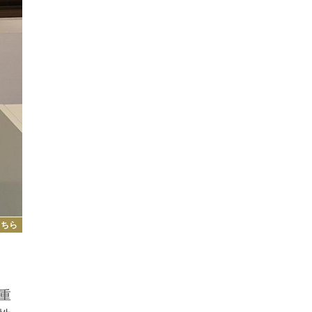
こちら
重