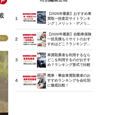
【2026年最新】おすすめ車
載
買取一括査定サイトランキ
ング｜メリット・デメリッ
トも解説
【2026年最新】自動車保険
ジン
一括見積もりサイトのおす
すめはどこ？ランキングで
紹介
車買取業者を利用するなら
どこを利用するのがおすす
め？ランキング形式で比較
廃車・事故車買取業者のお
すすめランキングを会社別
に徹底比較！