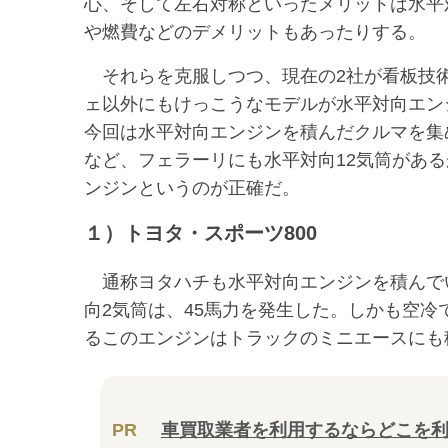
心、そして左右対称といったメリットは水平
や燃費などのデメリットもあったりする。
それらを克服しつつ、現在の2社が看板技
ェ以外にもけっこうなモデルが水平対向エン
今回は水平対向エンジンを積んだクルマを集め
など、フェラーリにも水平対向12気筒がある
ンジンというのが正確だ。
１）トヨタ・スポーツ800
通称ヨタハチも水平対向エンジンを積んでい
向2気筒は、45馬力を発生した。しかも空冷
るこのエンジンはトラックのミニエースにも
PR
車買取業者を利用するならどこを