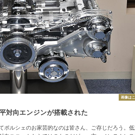
画像は
平対向エンジンが搭載された
てポルシェのお家芸的なのは皆さん、ご存じだろう。低