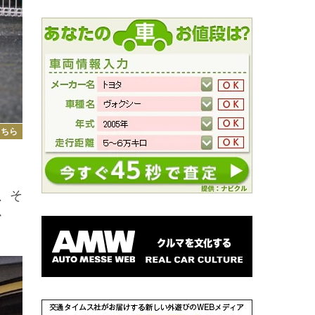
こちら
、そ
か