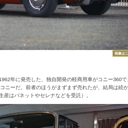
画像は
62年に発売した、独自開発の軽商用車がコニー360で
トコニーだ。前者のほうがまずまず売れたが、結局は続
生産はバネットやセレナなどを受託）。