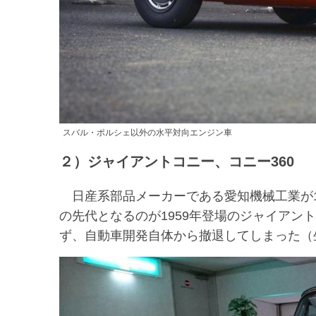
スバル・ポルシェ以外の水平対向エンジン車
２）ジャイアントコニー、コニー360
日産系部品メーカーである愛知機械工業が19
の先代となるのが1959年登場のジャイアン
ず、自動車開発自体から撤退してしまった（