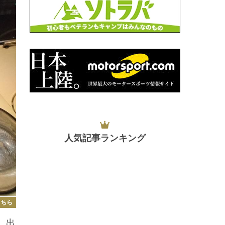
人気記事ランキング
こちら
。出