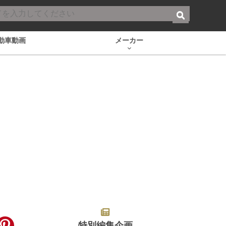
動車動画
メーカー
特別編集企画