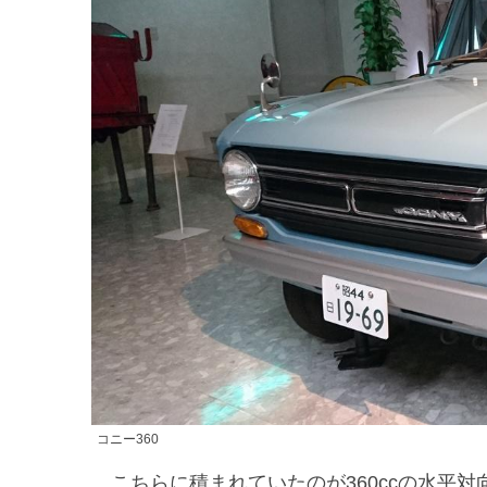
コニー360
こちらに積まれていたのが360ccの水平対