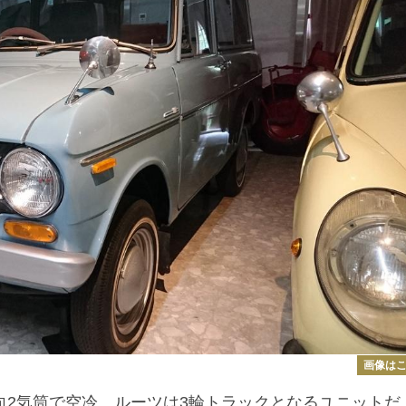
画像は
向2気筒で空冷。ルーツは3輪トラックとなるユニットだ