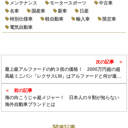
メンテナンス
モータースポーツ
中古車
名車
国産車
新車
日産
特別仕様車
軽自動車
輸入車
限定車
電気自動車
次の記事
最上級アルファードの約３倍の価格！ 2000万円超の超
高級ミニバン「レクサスLM」はアルファードと何が違
う？
前の記事
海の向こうじゃ超メジャー！ 日本人の９割が知らない
海外自動車ブランドとは
関連記事