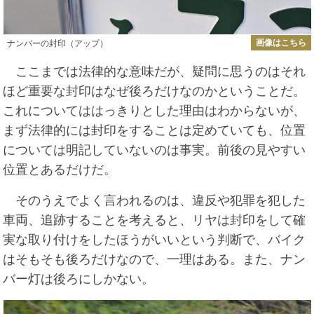
画像はこちら
ナンバーの封印（アップ）
ここまでは法律的な意味だが、疑問に思うのはそれ
ほど重要な封印はなぜ後ろだけなのかということだ。
これについてははっきりとした理由はわからないが、
まず法律的には封印をすることは定めていても、位置
については明記していないのは事実。前後の見やすい
位置とあるだけだ。
そのうえでよく言われるのは、違反や犯罪を犯した
車両、追跡することを考えると、リヤは封印をして確
実な取り付けをしたほうがいいという判断で、バイク
はそもそも後ろだけなので、一理はある。また、ナン
バー灯は後ろにしかない。