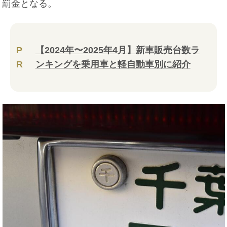
罰金となる。
P
【2024年〜2025年4月】新車販売台数ラ
R
ンキングを乗用車と軽自動車別に紹介