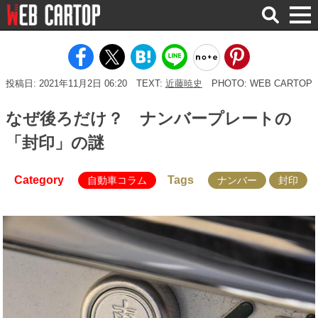
検
索
投稿日: 2021年11月2日 06:20
TEXT:
近藤暁史
PHOTO: WEB CARTOP
なぜ後ろだけ？ ナンバープレートの
「封印」の謎
Category
Tags
自動車コラム
ナンバー
封印