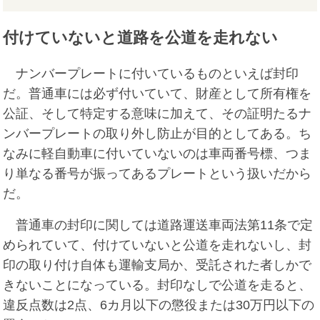
付けていないと道路を公道を走れない
ナンバープレートに付いているものといえば封印
だ。普通車には必ず付いていて、財産として所有権を
公証、そして特定する意味に加えて、その証明たるナ
ンバープレートの取り外し防止が目的としてある。ち
なみに軽自動車に付いていないのは車両番号標、つま
り単なる番号が振ってあるプレートという扱いだから
だ。
普通車の封印に関しては道路運送車両法第11条で定
められていて、付けていないと公道を走れないし、封
印の取り付け自体も運輸支局か、受託された者しかで
きないことになっている。封印なしで公道を走ると、
違反点数は2点、6カ月以下の懲役または30万円以下の