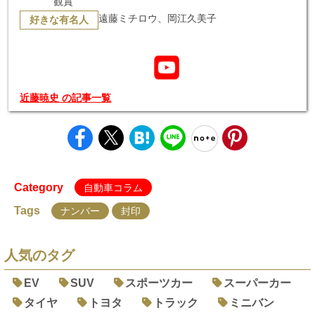
観賞
遠藤ミチロウ、岡江久美子
好きな有名人
近藤暁史 の記事一覧
Category
自動車コラム
Tags
ナンバー
封印
人気のタグ
EV
SUV
スポーツカー
スーパーカー
タイヤ
トヨタ
トラック
ミニバン