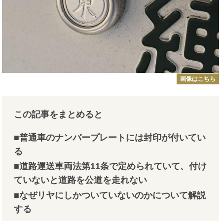
画像はこちら
この記事をまとめると
■普通車のナンバープレートには封印が付いてい
る
■道路運送車両法第11条で定められていて、付け
ていないと道路を公道を走れない
■なぜリヤにしかついていないのかについて解説
する