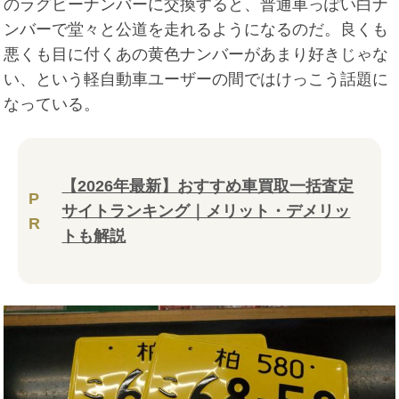
のラグビーナンバーに交換すると、普通車っぽい白ナ
ンバーで堂々と公道を走れるようになるのだ。良くも
悪くも目に付くあの黄色ナンバーがあまり好きじゃな
い、という軽自動車ユーザーの間ではけっこう話題に
なっている。
【2026年最新】おすすめ車買取一括査定
P
サイトランキング｜メリット・デメリッ
R
トも解説