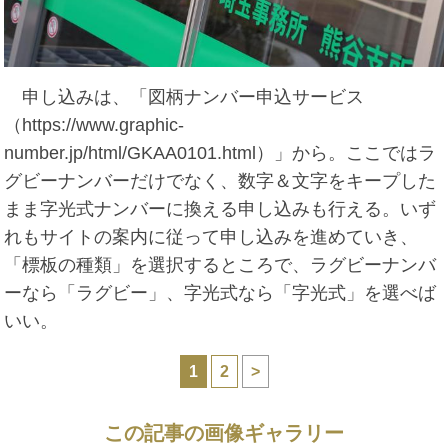
申し込みは、「図柄ナンバー申込サービス
（https://www.graphic-
number.jp/html/GKAA0101.html）」から。ここではラ
グビーナンバーだけでなく、数字＆文字をキープした
まま字光式ナンバーに換える申し込みも行える。いず
れもサイトの案内に従って申し込みを進めていき、
「標板の種類」を選択するところで、ラグビーナンバ
ーなら「ラグビー」、字光式なら「字光式」を選べば
いい。
1
2
>
この記事の画像ギャラリー