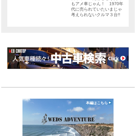
もアメ車じゃん！ 1970年
代に売られていたいまじゃ
考えられないクルマ３台!!
本編はこちら