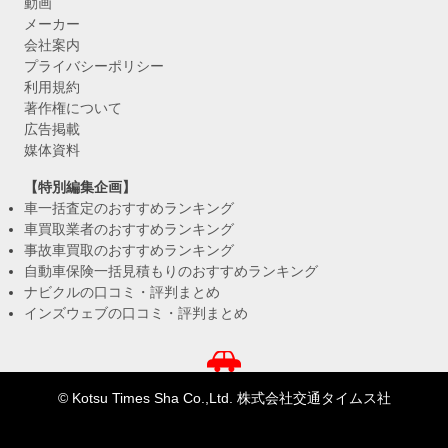
動画
メーカー
会社案内
プライバシーポリシー
利用規約
著作権について
広告掲載
媒体資料
【特別編集企画】
車一括査定のおすすめランキング
車買取業者のおすすめランキング
事故車買取のおすすめランキング
自動車保険一括見積もりのおすすめランキング
ナビクルの口コミ・評判まとめ
インズウェブの口コミ・評判まとめ
© Kotsu Times Sha Co.,Ltd. 株式会社交通タイムス社