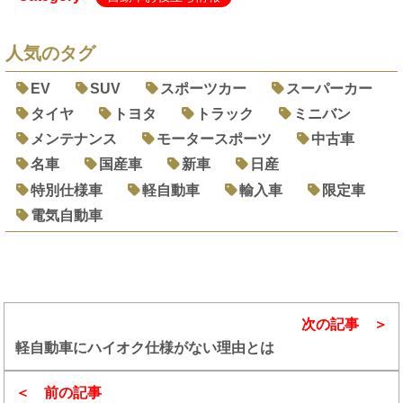
人気のタグ
EV
SUV
スポーツカー
スーパーカー
タイヤ
トヨタ
トラック
ミニバン
メンテナンス
モータースポーツ
中古車
名車
国産車
新車
日産
特別仕様車
軽自動車
輸入車
限定車
電気自動車
次の記事
軽自動車にハイオク仕様がない理由とは
前の記事