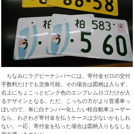
ちなみにラグビーナンバーには、寄付金ゼロの交付
手数料だけでも交換可能。その場合は図柄は入らず、
右上にちょこっとピンク色のエンブレムロゴだけが入
るデザインとなる。ただ、こっちの方がより普通車っ
ぽいので、単に白ナンバー化したい軽自動車ユーザー
なら、わざわざ寄付金を払うケースは少ないかもしれ
ない。一応、寄付金を払った場合は図柄入りもなしも