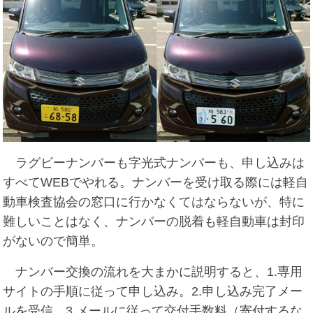
ラグビーナンバーも字光式ナンバーも、申し込みは
すべてWEBでやれる。ナンバーを受け取る際には軽自
動車検査協会の窓口に行かなくてはならないが、特に
難しいことはなく、ナンバーの脱着も軽自動車は封印
がないので簡単。
ナンバー交換の流れを大まかに説明すると、1.専用
サイトの手順に従って申し込み。2.申し込み完了メー
ルを受信。3.メールに従って交付手数料（寄付するな