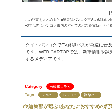
【
この記事をまとめると ■筆者はバンコク市内の移動に地
■3年以内にバンコク市内のすべてのバスを電動化させると
タイ・バンコクでEV路線バスが急速に普及
です。WEB CARTOPでは、新車情報
するメディアです。
Category
自動車コラム
Tags
BEVバス
バンコク
路線バス
編集部が選ぶ!
あなたにおすすめの記