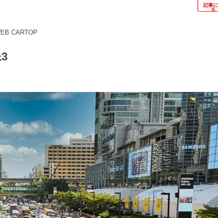
記事
る
B CARTOP
3