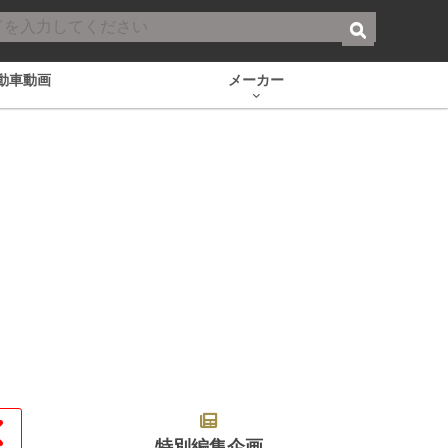
動車動画
メーカー
特別編集企画