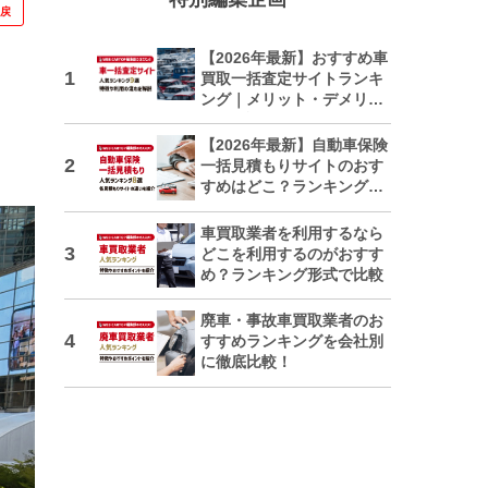
に戻
【2026年最新】おすすめ車
買取一括査定サイトランキ
ング｜メリット・デメリッ
トも解説
【2026年最新】自動車保険
一括見積もりサイトのおす
すめはどこ？ランキングで
紹介
車買取業者を利用するなら
どこを利用するのがおすす
め？ランキング形式で比較
廃車・事故車買取業者のお
すすめランキングを会社別
に徹底比較！