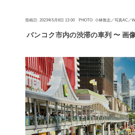
投稿日: 2023年5月8日 13:00
PHOTO: 小林敦志／写真AC／WE
バンコク市内の渋滞の車列 〜 画像