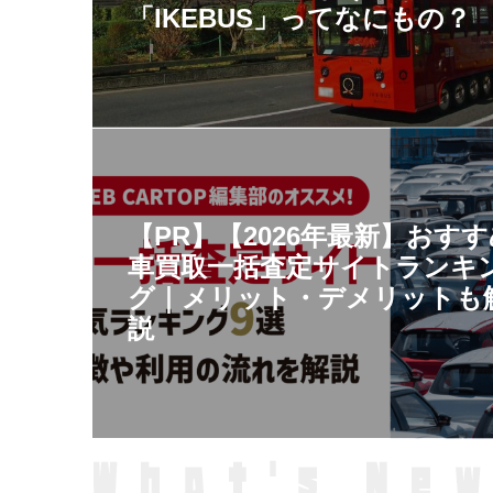
「IKEBUS」ってなにもの？
【PR】【2026年最新】おす
車買取一括査定サイトランキ
グ｜メリット・デメリットも
説