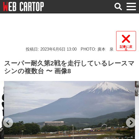
検
索
記事に戻
投稿日: 2023年6月6日 13:00
PHOTO: 廣本 泉
る
スーパー耐久第2戦を走行しているレースマ
シンの複数台 〜 画像8