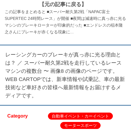
【元の記事に戻る】
この記事をまとめると ■スーパー耐久第2戦「NAPAC富士
SUPERTEC 24時間レース」が開催 ■夜間は減速時に真っ赤に光る
マシンのブレーキローターが印象的だった ■エンドレスの稲本隆
之さんにブレーキが赤くなる現象に...
レーシングカーのブレーキが真っ赤に光る理由と
は？ ／
スーパー耐久第2戦を走行しているレース
マシンの複数台 〜 画像8
の画像のページです。
WEB CARTOPでは、新車情報や試乗記、車の最新
技術など車好きの皆様へ最新情報をお届けするメ
ディアです。
Category
自動車イベント・カーイベント
モータースポーツ