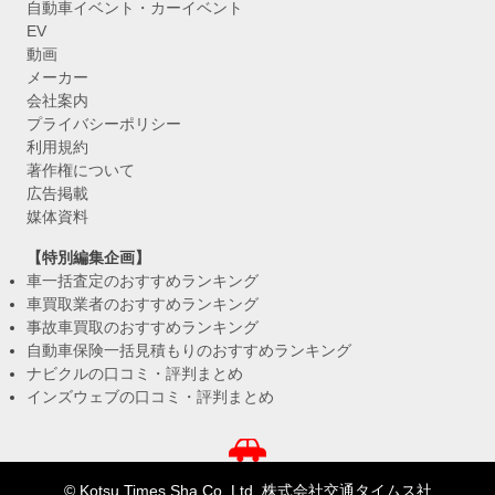
自動車イベント・カーイベント
EV
動画
メーカー
会社案内
プライバシーポリシー
利用規約
著作権について
広告掲載
媒体資料
【特別編集企画】
車一括査定のおすすめランキング
車買取業者のおすすめランキング
事故車買取のおすすめランキング
自動車保険一括見積もりのおすすめランキング
ナビクルの口コミ・評判まとめ
インズウェブの口コミ・評判まとめ
© Kotsu Times Sha Co.,Ltd. 株式会社交通タイムス社