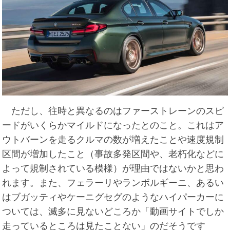
ただし、往時と異なるのはファーストレーンのスピ
ードがいくらかマイルドになったとのこと。これはア
ウトバーンを走るクルマの数が増えたことや速度規制
区間が増加したこと（事故多発区間や、老朽化などに
よって規制されている模様）が理由ではないかと思わ
れます。また、フェラーリやランボルギーニ、あるい
はブガッティやケーニグセグのようなハイパーカーに
ついては、滅多に見ないどころか「動画サイトでしか
走っているところは見たことない」のだそうです