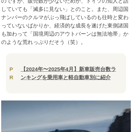
のですが、販売数が少ないためか、ドイツの知人と話
していても「滅多に見ない」とのこと。また、周辺国
ナンバーのクルマがぶっ飛ばしているのも往時と変わ
っていないばかりか、経済的な成長を遂げた東側諸国
も加わって「国境周辺のアウトバーンは無法地帯」か
のような荒れっぷりだそう（笑）。
P
【2024年〜2025年4月】新車販売台数ラ
R
ンキングを乗用車と軽自動車別に紹介