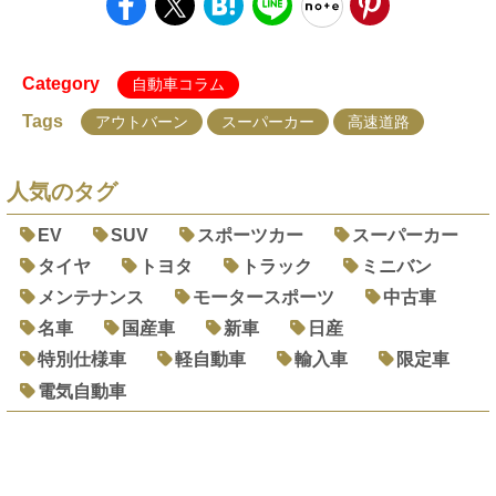
Category
自動車コラム
Tags
アウトバーン
スーパーカー
高速道路
人気のタグ
EV
SUV
スポーツカー
スーパーカー
タイヤ
トヨタ
トラック
ミニバン
メンテナンス
モータースポーツ
中古車
名車
国産車
新車
日産
特別仕様車
軽自動車
輸入車
限定車
電気自動車