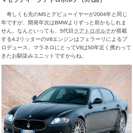
奇しくも先のM5とデビューイヤーが2004年と同じ
年ですが、開発年次はBMWよりずっと前かもしれま
せん。なんといっても、5代目
クアトロポルテ
が搭載
する4.2リッターのV8エンジンはフェラーリによるプ
ロデュース。マラネロにとってV8は50年近く携わって
きたお馴染みユニットですからね。