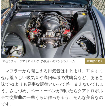
画像はこちら
マセラティ・クアトロポルテ（5代目）のエンジンルーム
マフラーから聞こえる排気音はもとより、耳をすま
せば荒々しい吸気音や高回転域の共鳴音など、ある意
味でF1よりも見事な調律といって差し支えないでしょ
う。さしづめ、ベートーベンが聞いたらクアトロポル
テで交響曲の一曲くらい作っちゃう、そんな美音なの
です。