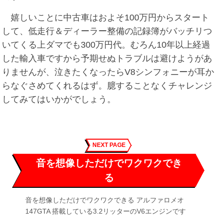
嬉しいことに中古車はおよそ100万円からスタート
して、低走行＆ディーラー整備の記録簿がバッチリつ
いてくる上ダマでも300万円代。むろん10年以上経過
した輸入車ですから予期せぬトラブルは避けようがあ
りませんが、泣きたくなったらV8シンフォニーが耳か
らなぐさめてくれるはず。臆することなくチャレンジ
してみてはいかがでしょう。
NEXT PAGE
音を想像しただけでワクワクでき
る
音を想像しただけでワクワクできる アルファロメオ
147GTA 搭載している3.2リッターのV6エンジンです