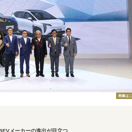
画像は
BEVメーカーの進出が目立つ