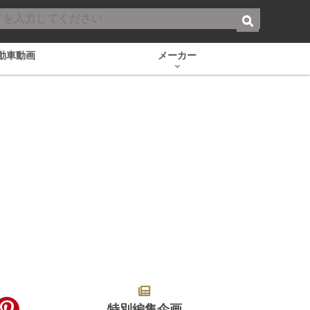
動車動画
メーカー
特別編集企画