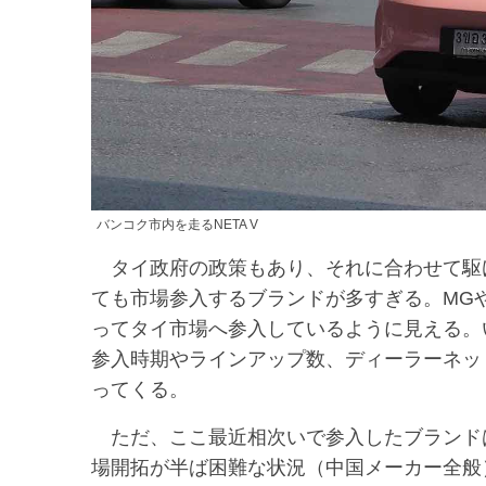
バンコク市内を走るNETA V
タイ政府の政策もあり、それに合わせて駆
ても市場参入するブランドが多すぎる。MGや
ってタイ市場へ参入しているように見える。い
参入時期やラインアップ数、ディーラーネッ
ってくる。
ただ、ここ最近相次いで参入したブランド
場開拓が半ば困難な状況（中国メーカー全般