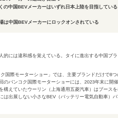
くの中国BEVメーカーはいずれ日本上陸を目指している
場は中国BEVメーカーにロックオンされている
人的には違和感を覚えている。タイに進出する中国ブラ
コク国際モーターショー」では、主要ブランドだけで8つ
のバンコク国際モーターショーには、2023年末に開
を構えていたウーリン（上海通用五菱汽車）はブースを
には出展しない小さなBEV（バッテリー電気自動車）バ