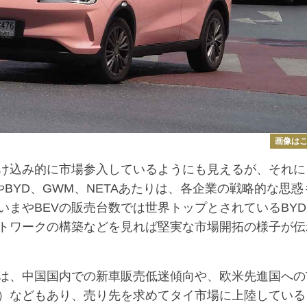
画像は
け込み的に市場参入しているようにも見えるが、それに
BYD、GWM、NETAあたりは、各企業の戦略的な思惑
まやBEVの販売台数では世界トップとされているBYD
トワークの構築などを見れば堅実な市場開拓の様子が伝
は、中国国内での新車販売低迷傾向や、欧米先進国への
）などもあり、売り先を求めてタイ市場に上陸している