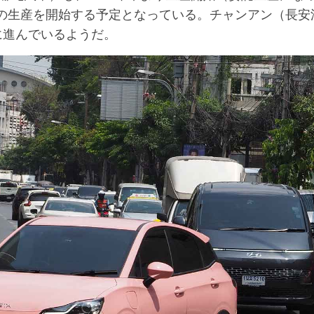
EVの生産を開始する予定となっている。チャンアン（長安
に進んでいるようだ。