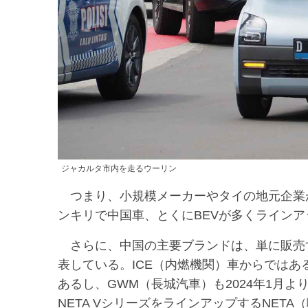
ジャカルタ市内を走るウーリン
つまり、小規模メーカーやタイの地元企業
ンキリで中国車、とくにBEVが多くライン
さらに、中国の主要ブランドは、単に販売す
表している。ICE（内燃機関）車からではあ
あるし、GWM（長城汽車）も2024年1月よ
NETA VシリーズをラインアップするNET