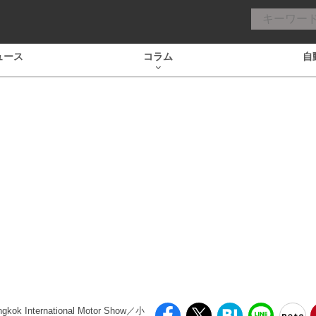
ュース
コラム
自
gkok International Motor Show／小