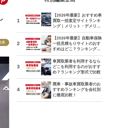
【2026年最新】おすすめ車
し
買取一括査定サイトランキ
ング｜メリット・デメリッ
トも解説
【2026年最新】自動車保険
動車
一括見積もりサイトのおす
すめはどこ？ランキングで
紹介
車買取業者を利用するなら
どこを利用するのがおすす
め？ランキング形式で比較
廃車・事故車買取業者のお
すすめランキングを会社別
に徹底比較！