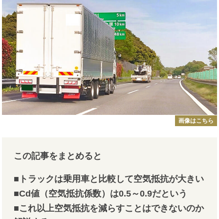
画像はこちら
この記事をまとめると
■トラックは乗用車と比較して空気抵抗が大きい
■Cd値（空気抵抗係数）は0.5～0.9だという
■これ以上空気抵抗を減らすことはできないのか