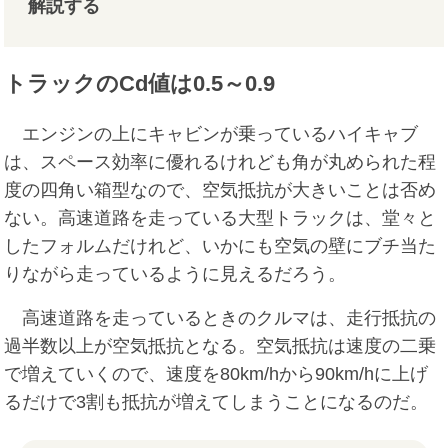
解説する
トラックのCd値は0.5～0.9
エンジンの上にキャビンが乗っているハイキャブ
は、スペース効率に優れるけれども角が丸められた程
度の四角い箱型なので、空気抵抗が大きいことは否め
ない。高速道路を走っている大型トラックは、堂々と
したフォルムだけれど、いかにも空気の壁にブチ当た
りながら走っているように見えるだろう。
高速道路を走っているときのクルマは、走行抵抗の
過半数以上が空気抵抗となる。空気抵抗は速度の二乗
で増えていくので、速度を80km/hから90km/hに上げ
るだけで3割も抵抗が増えてしまうことになるのだ。