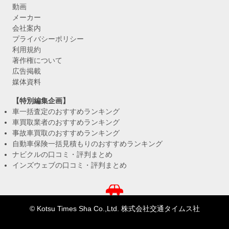
動画
メーカー
会社案内
プライバシーポリシー
利用規約
著作権について
広告掲載
媒体資料
【特別編集企画】
車一括査定のおすすめランキング
車買取業者のおすすめランキング
事故車買取のおすすめランキング
自動車保険一括見積もりのおすすめランキング
ナビクルの口コミ・評判まとめ
インズウェブの口コミ・評判まとめ
© Kotsu Times Sha Co.,Ltd. 株式会社交通タイムス社