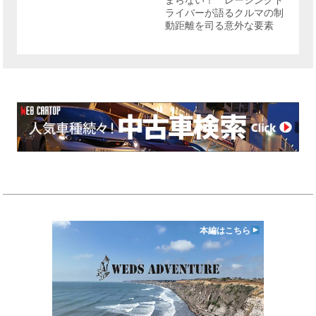
まらない！ レーシングド
ライバーが語るクルマの制
動距離を司る意外な要素
本編はこちら