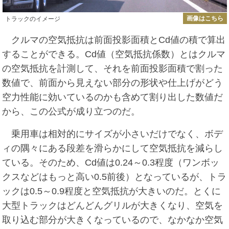
画像はこちら
トラックのイメージ
クルマの空気抵抗は前面投影面積とCd値の積で算出
することができる。Cd値（空気抵抗係数）とはクルマ
の空気抵抗を計測して、それを前面投影面積で割った
数値で、前面から見えない部分の形状や仕上げがどう
空力性能に効いているのかも含めて割り出した数値だ
から、この公式が成り立つのだ。
乗用車は相対的にサイズが小さいだけでなく、ボデ
ィの隅々にある段差を滑らかにして空気抵抗を減らし
ている。そのため、Cd値は0.24～0.3程度（ワンボッ
クスなどはもっと高い0.5前後）となっているが、トラ
ックは0.5～0.9程度と空気抵抗が大きいのだ。とくに
大型トラックはどんどんグリルが大きくなり、空気を
取り込む部分が大きくなっているので、なかなか空気