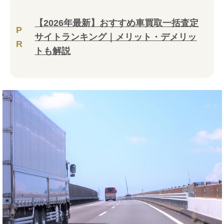
【2026年最新】おすすめ車買取一括査定
P
サイトランキング｜メリット・デメリッ
R
トも解説