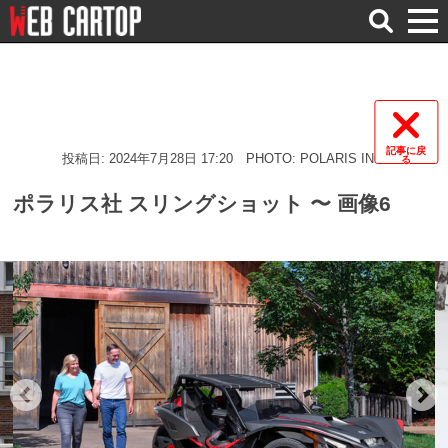
検
索
記事に戻
投稿日: 2024年7月28日 17:20
PHOTO: POLARIS INC.
る
ポラリス社 スリングショット 〜 画像6