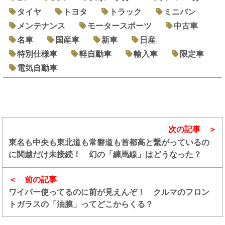
タイヤ
トヨタ
トラック
ミニバン
メンテナンス
モータースポーツ
中古車
名車
国産車
新車
日産
特別仕様車
軽自動車
輸入車
限定車
電気自動車
次の記事
東名も中央も東北道も常磐道も首都高と繋がっているの
に関越だけ未接続！ 幻の「練馬線」はどうなった？
前の記事
ワイパー使ってるのに前が見えんぞ！ クルマのフロン
トガラスの「油膜」ってどこからくる？