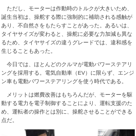
ただし、モーターは作動時のトルクが大きいため、
誕生当初は、操舵する際に強制的に補助される感触が
あり、不自然さをもたらすことがあった。あるいは、
タイヤサイズが変わると、操舵に必要な力加減も異な
るため、タイヤサイズの違うグレードでは、違和感を
生じることもあった。
今日では、ほとんどのクルマが電動パワーステアリ
ングを採用する。電気自動車（EV）に限らず、エンジ
ン車も電動パワーステアリングを使う時代である。
メリットは燃費改善はもちろんだが、モーターを駆
動する電力を電子制御することにより、運転支援のた
め、運転者の操作とは別に、操舵させることができる
点だ。