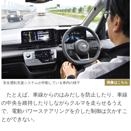
画像はこちら
安全運転支援システムが作動している車内の様子
たとえば、車線からのはみだしを防止したり、車線
の中央を維持したりしながらクルマを走らせるうえ
で、電動パワーステアリングを介した制御は欠かすこ
とができない。