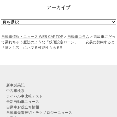
アーカイブ
ア
ー
カ
自動車情報・ニュース WEB CARTOP
>
自動車コラム
>
高級車にだっ
イ
て乗れちゃう魔法のような「残価設定ローン」！ 安易に契約すると
ブ
「落とし穴」にハマる可能性もある!!
新車試乗記
中古車検索
ライバル車比較テスト
最新自動車ニュース
自動車お役立ち情報
自動車先進技術・テクノロジーニュース