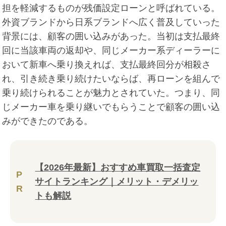
担を軽減するものが残価設定ローンと呼ばれている。
外資ブランドから日系ブランドへ広く普及していった
背景には、顧客の囲い込みがあった。当初は支払最終
回に当該車両の返却や、同じメーカー系ディーラーに
おいて新車へ乗り換えれば、支払最終回分が相殺さ
れ、引き続き乗り続けたいならば、再ローンを組んで
乗り続けられることが魅力とされていた。つまり、同
じメーカー車を乗り継いでもらうことで顧客の囲い込
みができたのである。
【2026年最新】おすすめ車買取一括査定
P
サイトランキング｜メリット・デメリッ
R
トも解説