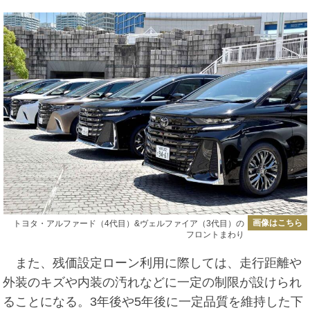
画像はこちら
トヨタ・アルファード（4代目）&ヴェルファイア（3代目）の
フロントまわり
また、残価設定ローン利用に際しては、走行距離や
外装のキズや内装の汚れなどに一定の制限が設けられ
ることになる。3年後や5年後に一定品質を維持した下