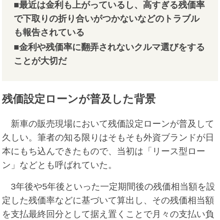
■最近は金利も上がっているし、高すぎる残価率
で下取りの折り合いがつかないなどのトラブル
も報告されている
■金利や残価率に翻弄されないクルマ選びをする
ことが大切だ
残価設定ローンが普及した背景
新車の販売現場において残価設定ローンが普及して
久しい。筆者の知る限りはそもそも外資ブランドが日
本にもち込んできたもので、当初は「リース型ロー
ン」などとも呼ばれていた。
3年後や5年後といった一定期間後の残価相当額を設
定した残価率などに基づいて算出し、その残価相当額
を支払最終回分として据え置くことで月々の支払い負