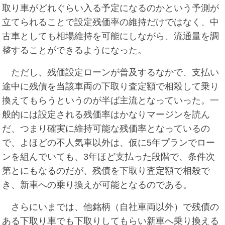
取り車がどれぐらい入る予定になるのかという予測が
立てられることで設定残価率の維持だけではなく、中
古車としても相場維持を可能にしながら、流通量を調
整することができるようになった。
ただし、残価設定ローンが普及するなかで、支払い
途中に残債を当該車両の下取り査定額で相殺して乗り
換えてもらうというのが半ば主流となっていった。一
般的には設定される残価率はかなりマージンを読ん
だ、つまり確実に維持可能な残価率となっているの
で、よほどの不人気車以外は、仮に5年プランでロー
ンを組んでいても、3年ほど支払った段階で、条件次
第とにもなるのだが、残債を下取り査定額で相殺で
き、新車への乗り換えが可能となるのである。
さらにいまでは、他銘柄（自社車両以外）で残債の
ある下取り車でも下取りしてもらい新車へ乗り換える