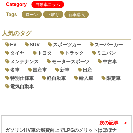
Category
自動車コラム
Tags
ローン
下取り
新車購入
人気のタグ
EV
SUV
スポーツカー
スーパーカー
タイヤ
トヨタ
トラック
ミニバン
メンテナンス
モータースポーツ
中古車
名車
国産車
新車
日産
特別仕様車
軽自動車
輸入車
限定車
電気自動車
次の記事
ガソリンHV車の燃費向上でLPGのメリットはほぼナ