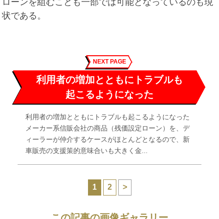
ローンを組むことも一部では可能となっているのも現
状である。
NEXT PAGE
利用者の増加とともにトラブルも
起こるようになった
利用者の増加とともにトラブルも起こるようになった
メーカー系信販会社の商品（残価設定ローン）を、デ
ィーラーが仲介するケースがほとんどとなるので、新
車販売の支援策的意味合いも大きく金...
1
2
>
この記事の画像ギャラリー