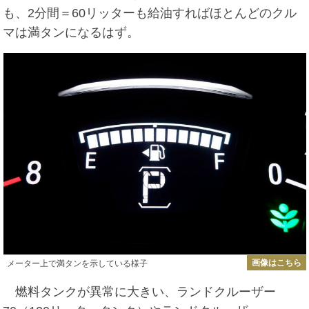
も、2分間＝60リッターも給油すればほとんどのクル
マは満タンになるはず。
画像はこちら
メーター上で満タンを示している様子
燃料タンクが異常に大きい、ランドクルーザー