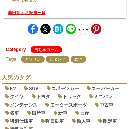
好きな有名人
藤田竜太 の記事一覧
Category
自動車コラム
Tags
ガソリン
スタンド
給油
人気のタグ
EV
SUV
スポーツカー
スーパーカー
タイヤ
トヨタ
トラック
ミニバン
メンテナンス
モータースポーツ
中古車
名車
国産車
新車
日産
特別仕様車
軽自動車
輸入車
限定車