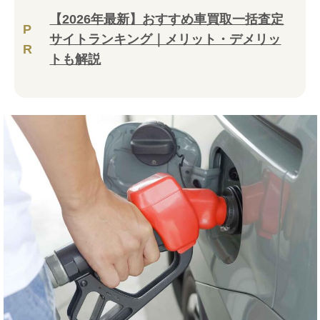
【2026年最新】おすすめ車買取一括査定
P
サイトランキング｜メリット・デメリッ
R
トも解説