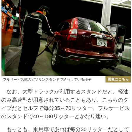
画像はこちら
フルサービス式のガソリンスタンドで給油している様子
なお、大型トラックが利用するスタンドだと、軽油
のみ高速型が用意されていることもあり、こちらのタ
イプだとセルフで毎分35～70リッター、フルサービス
のスタンドで40～180リッターとかなり速い。
もっとも、乗用車であれば毎分30リッターだとして