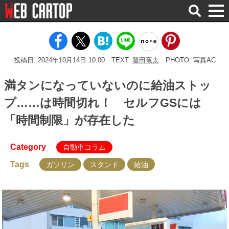
検
索
投稿日: 2024年10月14日 10:00
TEXT:
藤田竜太
PHOTO: 写真AC
満タンになっていないのに給油ストッ
プ……は時間切れ！ セルフGSには
「時間制限」が存在した
Category
自動車コラム
Tags
ガソリン
スタンド
給油