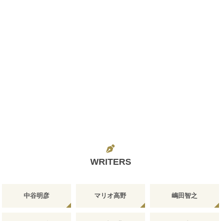
WRITERS
中谷明彦
マリオ高野
嶋田智之