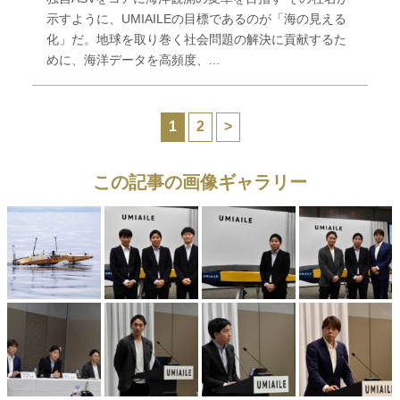
示すように、UMIAILEの目標であるのが「海の見える
化」だ。地球を取り巻く社会問題の解決に貢献するた
めに、海洋データを高頻度、...
1
2
>
この記事の画像ギャラリー