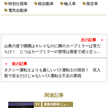
特別仕様車
軽自動車
輸入車
限定車
電気自動車
次の記事
山奥の道で標識はキレイなのに隣のカーブミラーは苔だ
らけ！ じつはカーブミラーの管理は善意で成り立って
いるケースが多かった
前の記事
タクシー運転士よりも厳しいバス運転士の現状！ 収入
面で劣るだけじゃないバス運転士不足の要因
関連記事
カ
EV
最新自動車ニュース
テ