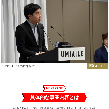
画像はこちら
UMIAILE代表の坂井亮佑氏
NEXT PAGE
具体的な事業内容とは
独自ASVをコアに海洋観測の変革を目指す その社名が