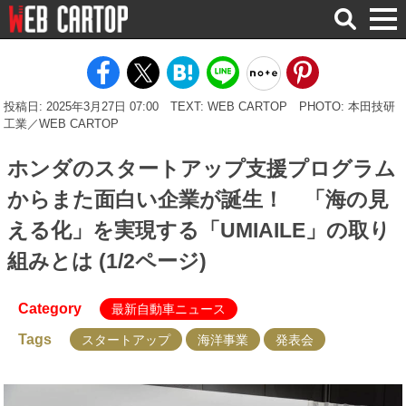
検
索
投稿日: 2025年3月27日 07:00
TEXT: WEB CARTOP
PHOTO: 本田技研
工業／WEB CARTOP
ホンダのスタートアップ支援プログラム
からまた面白い企業が誕生！ 「海の見
える化」を実現する「UMIAILE」の取り
組みとは (1/2ページ)
Category
最新自動車ニュース
Tags
スタートアップ
海洋事業
発表会