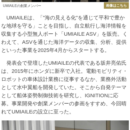
画像はこちら
UMIAILEの創業メンバー
UMIAILEは、「”海の見える化”を通じて平和で豊か
な地球を守る」ことを目指し、自立航行し海洋情報を
収集する小型無人ボート「UMIAILE ASV」を販売。く
わえて、ASVを通じた海洋データの収集、分析、提供
といった事業を2025年4月からスタートする。
発表会で登壇したUMIAILEの代表である坂井亮佑氏
は、2015年にホンダに新卒で入社。電動モビリティ・
ロボットの車体設計業務に従事するなか、業務外活動
として水中翼船を開発していた。そこから自発テーマ
として船体姿勢制御技術を研究し、IGNITIONに応
募。事業開発や創業メンバーの参画をすすめ、今回晴
れてUMIAILEの設立に至った。