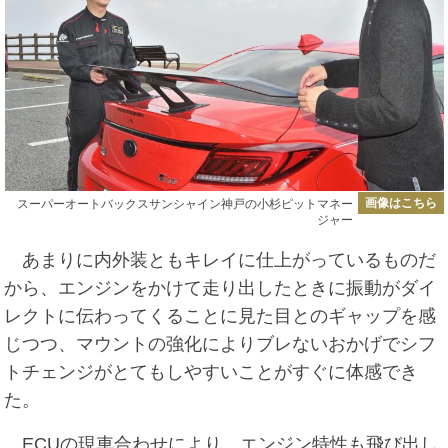
画像はこちら
スーパーオートバックスサンシャイン神戸の小杉ピットマネー
ジャー
あまりに内外装ともキレイに仕上がっているものだ
から、エンジンをかけて走り出したときに振動がダイ
レクトに伝わってくることに見た目とのギャップを感
じつつ、マウントの強化によりブレないおかげでシフ
トチェンジがとてもしやすいことがすぐに体感でき
た。
ECUの現車合わせにより、エンジン特性も飛び出し