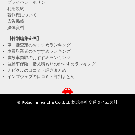
プライバシーポリシー
利用規約
著作権について
広告掲載
媒体資料
【特別編集企画】
車一括査定のおすすめランキング
車買取業者のおすすめランキング
事故車買取のおすすめランキング
自動車保険一括見積もりのおすすめランキング
ナビクルの口コミ・評判まとめ
インズウェブの口コミ・評判まとめ
© Kotsu Times Sha Co.,Ltd. 株式会社交通タイムス社