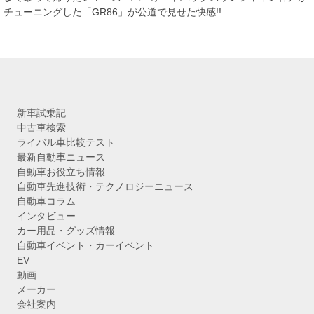
ブ
チューニングした「GR86」が公道で見せた快感!!
新車試乗記
中古車検索
ライバル車比較テスト
最新自動車ニュース
自動車お役立ち情報
自動車先進技術・テクノロジーニュース
自動車コラム
インタビュー
カー用品・グッズ情報
自動車イベント・カーイベント
EV
動画
メーカー
会社案内