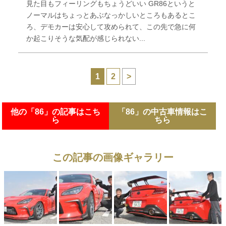
見た目もフィーリングもちょうどいい GR86というと
ノーマルはちょっとあぶなっかしいところもあるとこ
ろ、デモカーは安心して攻められて、この先で急に何
か起こりそうな気配が感じられない...
1
2
>
他の「86」の記事はこち
「86」の中古車情報はこ
ら
ちら
この記事の画像ギャラリー