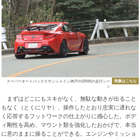
画像はこちら
スーパーオートバックスサンシャイン神戸のGR86の走行シー
ン
まずはどこにもスキがなく、無駄な動きが出ること
もなく（とくにリヤ）、操作したとおり忠実に遅れな
く応答するフットワークの仕上がりに感心した。ボデ
ィ剛性を高め、マウント類を強化したおかげで、本当
に意のままに操ることができる。エンジンやミッショ