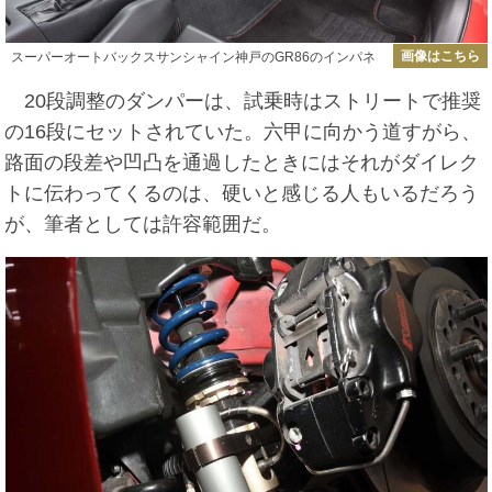
画像はこちら
スーパーオートバックスサンシャイン神戸のGR86のインパネ
20段調整のダンパーは、試乗時はストリートで推奨
の16段にセットされていた。六甲に向かう道すがら、
路面の段差や凹凸を通過したときにはそれがダイレク
トに伝わってくるのは、硬いと感じる人もいるだろう
が、筆者としては許容範囲だ。