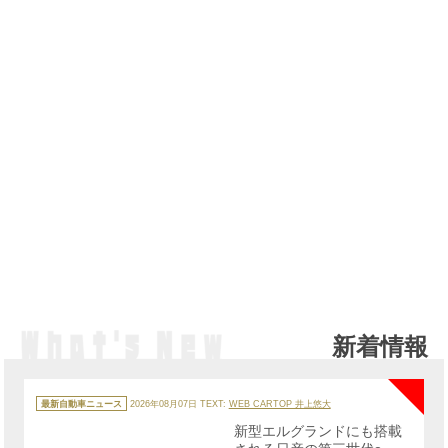
新着情報
NE
カ
テ
最新自動車ニュース
2026年08月07日
TEXT:
WEB CARTOP 井上悠大
ゴ
リ
新型エルグランドにも搭載
ー