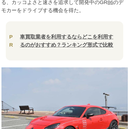
る、カッコよさと速さを追求して開発中のGR
86
のデ
モカーをドライブする機会を得た。
P
車買取業者を利用するならどこを利用す
R
るのがおすすめ？ランキング形式で比較