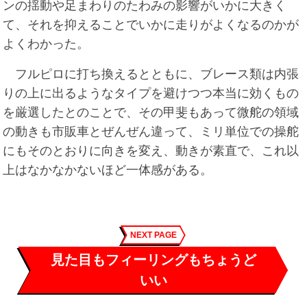
ンの揺動や足まわりのたわみの影響がいかに大きく
て、それを抑えることでいかに走りがよくなるのかが
よくわかった。
フルピロに打ち換えるとともに、ブレース類は内張
りの上に出るようなタイプを避けつつ本当に効くもの
を厳選したとのことで、その甲斐もあって微舵の領域
の動きも市販車とぜんぜん違って、ミリ単位での操舵
にもそのとおりに向きを変え、動きが素直で、これ以
上はなかなかないほど一体感がある。
NEXT PAGE
見た目もフィーリングもちょうど
いい