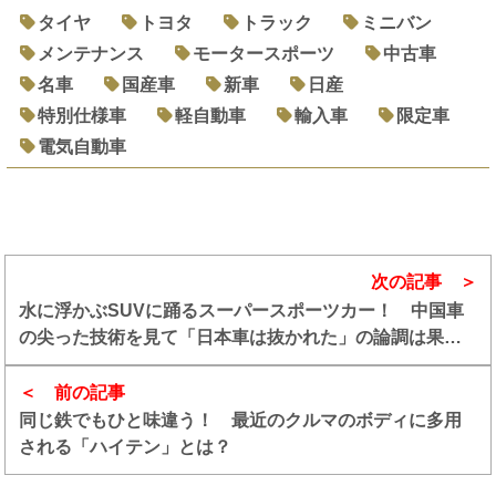
タイヤ
トヨタ
トラック
ミニバン
メンテナンス
モータースポーツ
中古車
名車
国産車
新車
日産
特別仕様車
軽自動車
輸入車
限定車
電気自動車
次の記事
水に浮かぶSUVに踊るスーパースポーツカー！ 中国車
の尖った技術を見て「日本車は抜かれた」の論調は果た
して正解なのか？
前の記事
同じ鉄でもひと味違う！ 最近のクルマのボディに多用
される「ハイテン」とは？