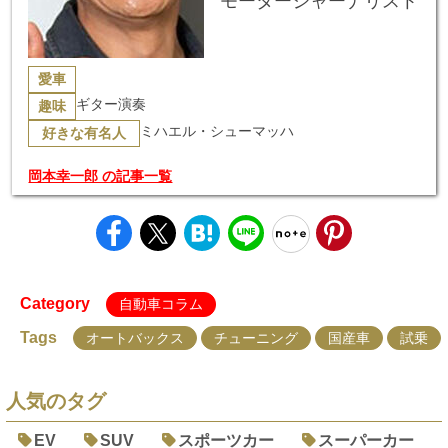
モータージャーナリスト
愛車
ギター演奏
趣味
ミハエル・シューマッハ
好きな有名人
岡本幸一郎 の記事一覧
Category
自動車コラム
Tags
オートバックス
チューニング
国産車
試乗
人気のタグ
EV
SUV
スポーツカー
スーパーカー