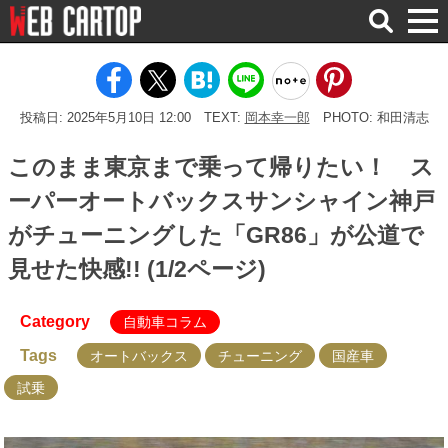
検
索
投稿日: 2025年5月10日 12:00
TEXT:
岡本幸一郎
PHOTO: 和田清志
このまま東京まで乗って帰りたい！ ス
ーパーオートバックスサンシャイン神戸
がチューニングした「GR86」が公道で
見せた快感!! (1/2ページ)
Category
自動車コラム
Tags
オートバックス
チューニング
国産車
試乗