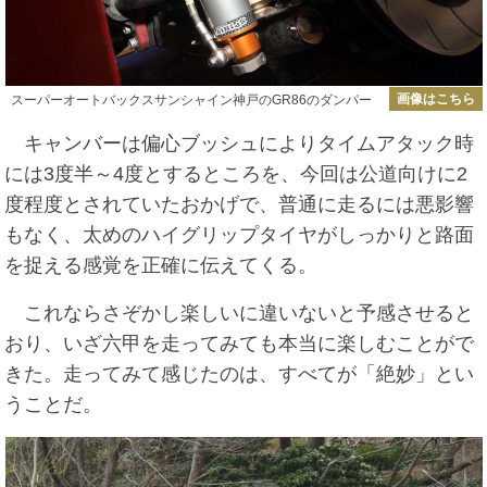
画像はこちら
スーパーオートバックスサンシャイン神戸のGR86のダンパー
キャンバーは偏心ブッシュによりタイムアタック時
には3度半～4度とするところを、今回は公道向けに2
度程度とされていたおかげで、普通に走るには悪影響
もなく、太めのハイグリップタイヤがしっかりと路面
を捉える感覚を正確に伝えてくる。
これならさぞかし楽しいに違いないと予感させると
おり、いざ六甲を走ってみても本当に楽しむことがで
きた。走ってみて感じたのは、すべてが「絶妙」とい
うことだ。