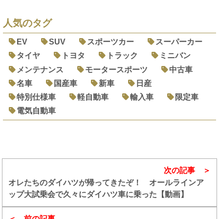
人気のタグ
EV
SUV
スポーツカー
スーパーカー
タイヤ
トヨタ
トラック
ミニバン
メンテナンス
モータースポーツ
中古車
名車
国産車
新車
日産
特別仕様車
軽自動車
輸入車
限定車
電気自動車
次の記事
オレたちのダイハツが帰ってきたぞ！ オールラインア
ップ大試乗会で久々にダイハツ車に乗った【動画】
前の記事