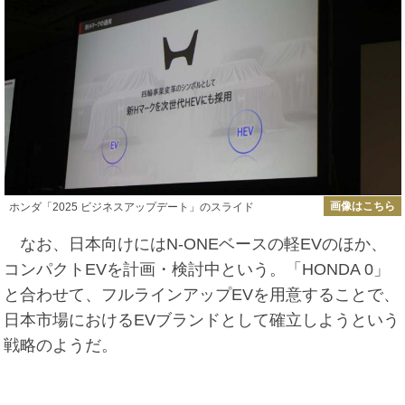
画像はこちら
ホンダ「2025 ビジネスアップデート」のスライド
なお、日本向けにはN-ONEベースの軽EVのほか、
コンパクトEVを計画・検討中という。「HONDA 0」
と合わせて、フルラインアップEVを用意することで、
日本市場におけるEVブランドとして確立しようという
戦略のようだ。