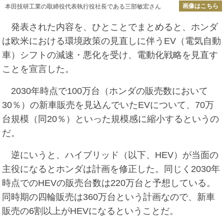
画像はこちら
本田技研工業の取締役代表執行役社長である三部敏宏さん
発表された内容を、ひとことでまとめると、ホンダ
は欧米における環境政策の見直しに伴うEV（電気自動
車）シフトの減速・悪化を受け、電動化戦略を見直す
ことを宣言した。
2030年時点で100万台（ホンダの販売数において
30％）の新車販売を見込んでいたEVについて、70万
台規模（同20％）といった規模感に縮小するというの
だ。
逆にいうと、ハイブリッド（以下、HEV）が当面の
主役になるとホンダは計画を修正した。同じく2030年
時点でのHEVの販売台数は220万台と予想している。
同時期の四輪販売は360万台という計画なので、新車
販売の6割以上がHEVになるということだ。