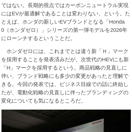
ではない。長期的視点ではカーボンニュートラル実現
にはEVが最適解であることは変わりない、という。た
とえば、ホンダの新しいEVブランドとなる「Honda
0（ホンダゼロ）」シリーズの第一弾モデルを2026年
にローンチするということだ。
ホンダゼロには、これまでとは違う新「Ｈ」マーク
を採用することを発表済みだが、次世代のHEVにも新
「H」マークを採用するという。商品戦略の見直しに
伴い、ブランド戦略にも多少の変更があったと理解で
きる。今回の発表では、ビジネス目線での話に終始し
たが、電動化戦略の見直しに伴ったブランディングの
変化についても気になるところだ。