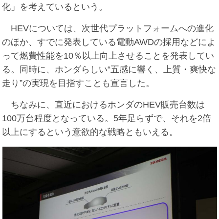
化」を考えているという。
HEVについては、次世代プラットフォームへの進化
のほか、すでに発表している電動AWDの採用などによ
って燃費性能を10％以上向上させることを発表してい
る。同時に、ホンダらしい“五感に響く、上質・爽快な
走り”の実現を目指すことも宣言した。
ちなみに、直近におけるホンダのHEV販売台数は
100万台程度となっている。5年足らずで、それを2倍
以上にするという意欲的な戦略ともいえる。