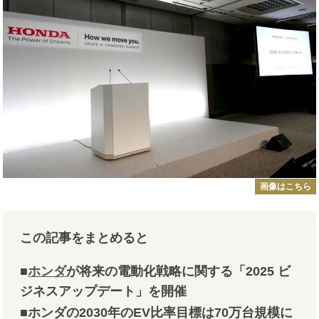
画像はこちら
この記事をまとめると
■
ホンダ
が将来の電動化戦略に関する「2025 ビ
ジネスアップデート」を開催
■ホンダの2030年のEV比率目標は70万台規模に