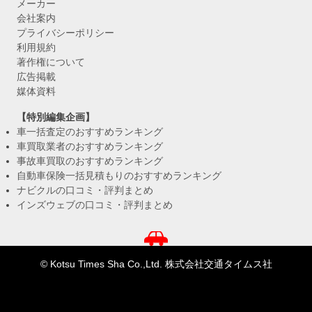
メーカー
会社案内
プライバシーポリシー
利用規約
著作権について
広告掲載
媒体資料
【特別編集企画】
車一括査定のおすすめランキング
車買取業者のおすすめランキング
事故車買取のおすすめランキング
自動車保険一括見積もりのおすすめランキング
ナビクルの口コミ・評判まとめ
インズウェブの口コミ・評判まとめ
© Kotsu Times Sha Co.,Ltd. 株式会社交通タイムス社