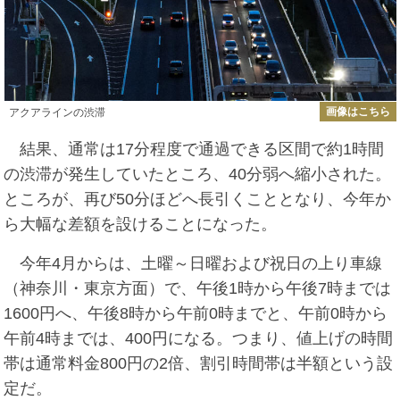
画像はこちら
アクアラインの渋滞
結果、通常は17分程度で通過できる区間で約1時間
の渋滞が発生していたところ、40分弱へ縮小された。
ところが、再び50分ほどへ長引くこととなり、今年か
ら大幅な差額を設けることになった。
今年4月からは、土曜～日曜および祝日の上り車線
（神奈川・東京方面）で、午後1時から午後7時までは
1600円へ、午後8時から午前0時までと、午前0時から
午前4時までは、400円になる。つまり、値上げの時間
帯は通常料金800円の2倍、割引時間帯は半額という設
定だ。