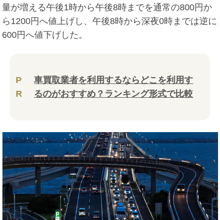
量が増える午後1時から午後8時までを通常の800円か
ら1200円へ値上げし、午後8時から深夜0時までは逆に
600円へ値下げした。
P
車買取業者を利用するならどこを利用す
R
るのがおすすめ？ランキング形式で比較