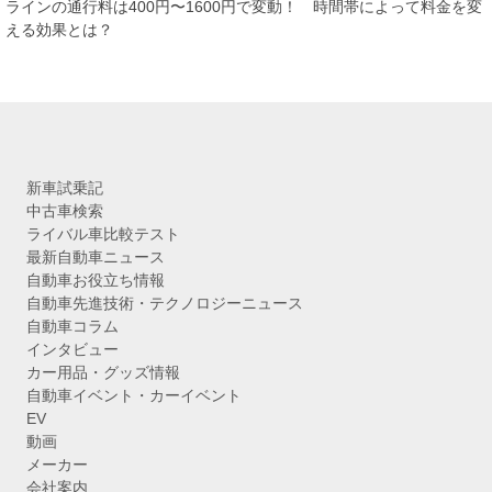
イ
ラインの通行料は400円〜1600円で変動！ 時間帯によって料金を変
ブ
える効果とは？
新車試乗記
中古車検索
ライバル車比較テスト
最新自動車ニュース
自動車お役立ち情報
自動車先進技術・テクノロジーニュース
自動車コラム
インタビュー
カー用品・グッズ情報
自動車イベント・カーイベント
EV
動画
メーカー
会社案内