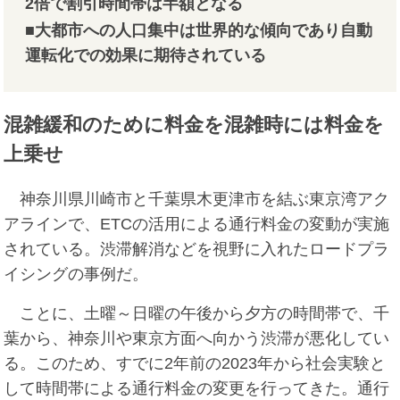
2倍で割引時間帯は半額となる
■大都市への人口集中は世界的な傾向であり自動
運転化での効果に期待されている
混雑緩和のために料金を混雑時には料金を
上乗せ
神奈川県川崎市と千葉県木更津市を結ぶ東京湾アク
アラインで、ETCの活用による通行料金の変動が実施
されている。渋滞解消などを視野に入れたロードプラ
イシングの事例だ。
ことに、土曜～日曜の午後から夕方の時間帯で、千
葉から、神奈川や東京方面へ向かう渋滞が悪化してい
る。このため、すでに2年前の2023年から社会実験と
して時間帯による通行料金の変更を行ってきた。通行