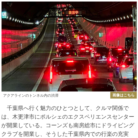
画像はこちら
アクアラインのトンネル内の渋滞
千葉県へ行く魅力のひとつとして、クルマ関係で
は、木更津市にポルシェのエクスペリエンスセンター
が開業している。コーンズも南房総市にドライビング
クラブを開業し、そうした千葉県内での行楽の充実