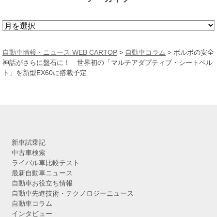
ア
ー
カ
自動車情報・ニュース WEB CARTOP
>
自動車コラム
>
ボルボの安全
イ
神話がさらに盤石に！ 世界初の「マルチアダプティブ・シートベル
ブ
ト」を新型EX60に搭載予定
新車試乗記
中古車検索
ライバル車比較テスト
最新自動車ニュース
自動車お役立ち情報
自動車先進技術・テクノロジーニュース
自動車コラム
インタビュー