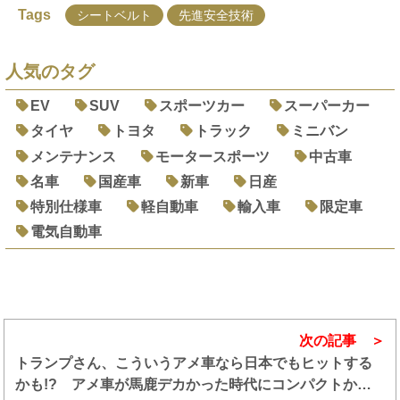
Tags
シートベルト
先進安全技術
人気のタグ
EV
SUV
スポーツカー
スーパーカー
タイヤ
トヨタ
トラック
ミニバン
メンテナンス
モータースポーツ
中古車
名車
国産車
新車
日産
特別仕様車
軽自動車
輸入車
限定車
電気自動車
次の記事
トランプさん、こういうアメ車なら日本でもヒットする
かも!? アメ車が馬鹿デカかった時代にコンパクトかつ