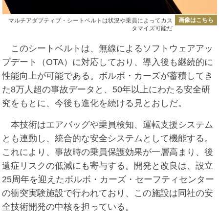
画像はこちら
マルチアダプティブ・シートベルトは状況や乗員によってカス
タマイズ可能だ
このシートベルトは、無線によるソフトウェアアッ
プデート（OTA）に対応しており、導入後も継続的に
性能向上が可能である。ボルボ・カーズが蓄積してき
た8万人超の事故データと、50年以上にわたる安全研
究をもとに、今後も進化を続ける見とおしだ。
本技術はエアバッグや乗員検知、運転支援システム
とも連動し、統合的な安全システムとして機能する。
これにより、事故時の乗員保護効果が一層高まり、後
遺症リスクの低減にも寄与する。開発と改良は、設立
25周年を迎えたボルボ・カーズ・セーフティセンター
の衝突実験施設で行われており、この施設は同社の安
全技術開発の中核を担っている。