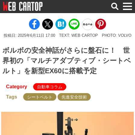
検
索
投稿日: 2025年6月11日 17:00
TEXT: WEB CARTOP
PHOTO: VOLVO
ボルボの安全神話がさらに盤石に！ 世
界初の「マルチアダプティブ・シートベ
ルト」を新型EX60に搭載予定
Category
自動車コラム
Tags
シートベルト
先進安全技術