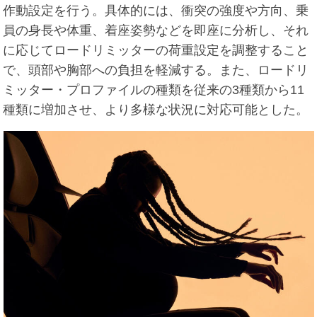
作動設定を行う。具体的には、衝突の強度や方向、乗
員の身長や体重、着座姿勢などを即座に分析し、それ
に応じてロードリミッターの荷重設定を調整すること
で、頭部や胸部への負担を軽減する。また、ロードリ
ミッター・プロファイルの種類を従来の3種類から11
種類に増加させ、より多様な状況に対応可能とした。