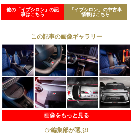
他の「イプシロン」の記
「イプシロン」の中古車
事はこちら
情報はこちら
この記事の画像ギャラリー
画像をもっと見る
編集部が選ぶ!