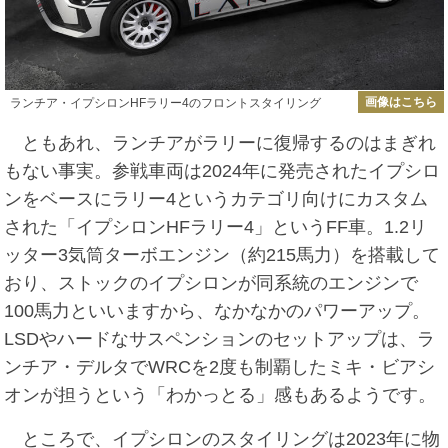
画像はこちら
ランチア・イプシロンHFラリー4のフロントスタイリング
ともあれ、ランチアがラリーに復帰するのはまぎれ
もない事実。参戦車両は2024年に発売されたイプシロ
ンをベースにラリー4というカテゴリ向けにカスタム
された「イプシロンHFラリー4」というFF車。1.2リ
ッター3気筒ターボエンジン（約215馬力）を搭載して
おり、ストックのイプシロンが同系統のエンジンで
100馬力といいますから、なかなかのパワーアップ。
LSDやハードなサスペンションのセットアップは、ラ
ンチア・デルタでWRCを2度も制覇したミキ・ビアシ
オンが担うという「わかっとる」感もあるようです。
ところで、イプシロンのスタイリングは2023年に物