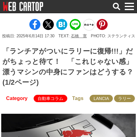
検
索
投稿日: 2025年6月14日 17:30
TEXT:
石橋 寛
PHOTO: ステランティス
「ランチアがついにラリーに復帰!!!」だ
がちょっと待て！ 「これじゃない感」
漂うマシンの中身にファンはどうする？
(1/2ページ)
Category
Tags
自動車コラム
LANCIA
ラリー