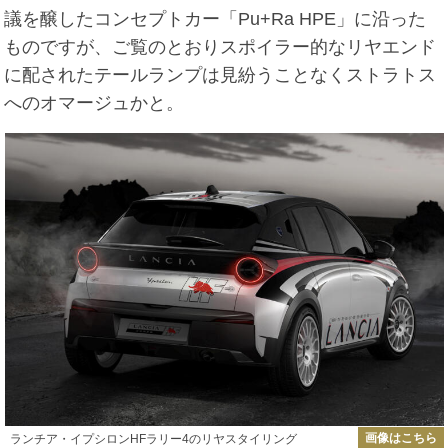
議を醸したコンセプトカー「Pu+Ra HPE」に沿った
ものですが、ご覧のとおりスポイラー的なリヤエンド
に配されたテールランプは見紛うことなくストラトス
へのオマージュかと。
画像はこちら
ランチア・イプシロンHFラリー4のリヤスタイリング