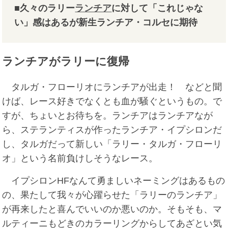
■久々のラリー
ランチア
に対して「これじゃな
い」感はあるが新生ランチア・コルセに期待
ランチアがラリーに復帰
タルガ・フローリオにランチアが出走！ などと聞
けば、レース好きでなくとも血が騒ぐというもの。で
すが、ちょいとお待ちを。ランチアはランチアなが
ら、ステランティスが作ったランチア・イプシロンだ
し、タルガだって新しい「ラリー・タルガ・フローリ
オ」という名前負けしそうなレース。
イプシロンHFなんて勇ましいネーミングはあるもの
の、果たして我々が心躍らせた「ラリーのランチア」
が再来したと喜んでいいのか悪いのか。そもそも、マ
ルティーニもどきのカラーリングからしてあざとい気