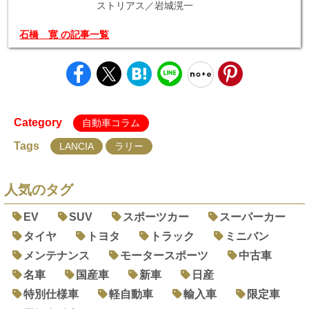
ストリアス／岩城滉一
石橋 寛 の記事一覧
Category
自動車コラム
Tags
LANCIA
ラリー
人気のタグ
EV
SUV
スポーツカー
スーパーカー
タイヤ
トヨタ
トラック
ミニバン
メンテナンス
モータースポーツ
中古車
名車
国産車
新車
日産
特別仕様車
軽自動車
輸入車
限定車