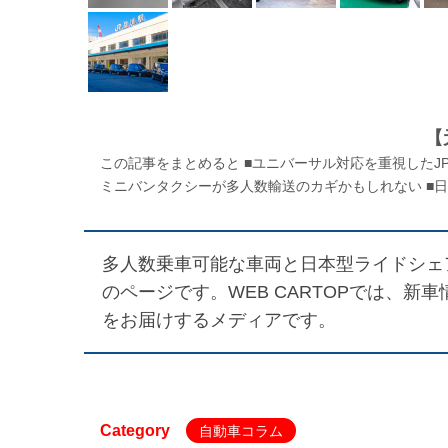
【
この記事をまとめると ■ユニバーサル対応を重視したJ
ミニバンタクシーが多人数輸送のカギかもしれない ■日
多人数乗車可能な車両と日本型ライドシェア
のページです。WEB CARTOPでは、
をお届けするメディアです。
Category
自動車コラム