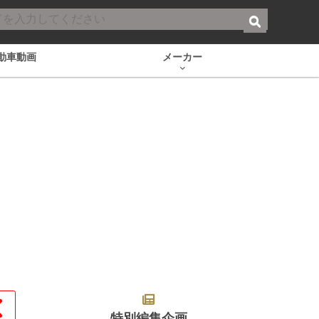
動車動画
メーカー
特別編集企画