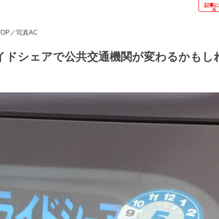
記事
る
TOP／写真AC
イドシェアで公共交通機関が変わるかもし