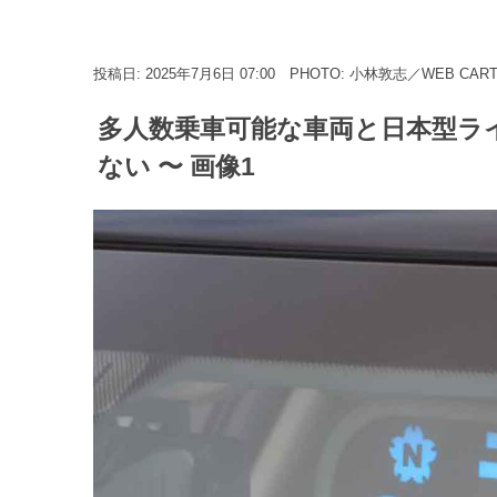
投稿日: 2025年7月6日 07:00
PHOTO: 小林敦志／WEB CAR
多人数乗車可能な車両と日本型ラ
ない 〜 画像1