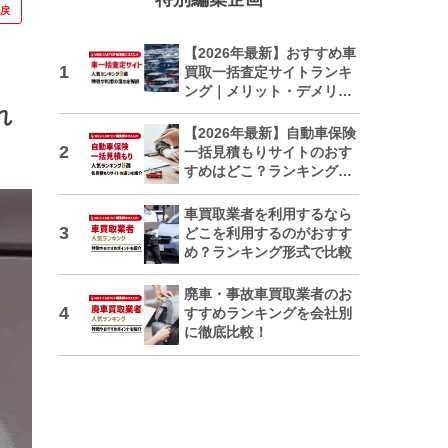
に戻
【2026年最新】おすすめ車
買取一括査定サイトランキ
ング｜メリット・デメリッ
トも解説
れ
【2026年最新】自動車保険
一括見積もりサイトのおす
すめはどこ？ランキングで
紹介
車買取業者を利用するなら
どこを利用するのがおすす
め？ランキング形式で比較
廃車・事故車買取業者のお
すすめランキングを会社別
に徹底比較！