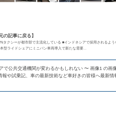
元の記事に戻る】
PNタクシーが都市部で主流化している ■インドネシアで採用されるよう
本型ライドシェアにミニバン車両導入で新たな需要...
で公共交通機関が変わるかもしれない 〜 画像1
の画
新車情報や試乗記、車の最新技術など車好きの皆様へ最新情