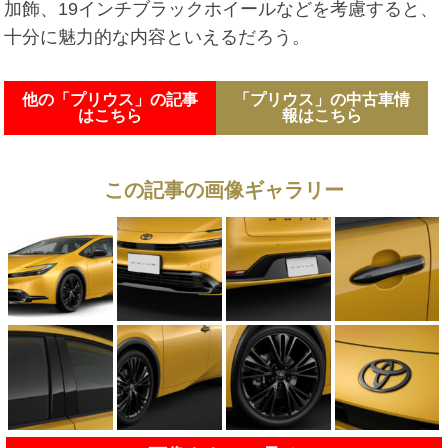
加飾、19インチブラックホイールなどを考慮すると、
十分に魅力的な内容といえるだろう。
他の「プリウス」の記事
「プリウス」の中古車情
はこちら
報はこちら
この記事の画像ギャラリー