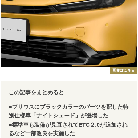
画像はこちら
この記事をまとめると
■
プリウス
にブラックカラーのパーツを配した特
別仕様車「ナイトシェード」が登場した
■標準車も装備が見直されてETC２.0が追加され
るなど一部改良を実施した