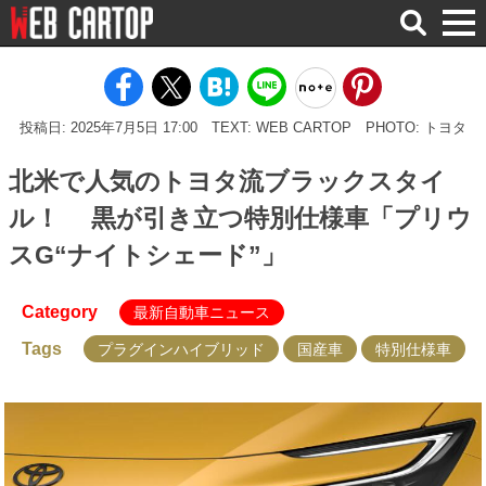
検
索
投稿日: 2025年7月5日 17:00
TEXT: WEB CARTOP
PHOTO: トヨタ
北米で人気のトヨタ流ブラックスタイ
ル！ 黒が引き立つ特別仕様車「プリウ
スG“ナイトシェード”」
Category
最新自動車ニュース
Tags
プラグインハイブリッド
国産車
特別仕様車