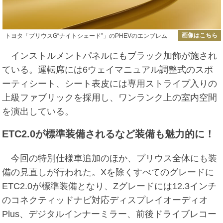
画像はこちら
トヨタ「プリウスG“ナイトシェード”」のPHEVのエンブレム
インストルメントパネルにもブラック加飾が施され
ている。運転席には6ウェイマニュアル調整式のスポ
ーティシート、シート表皮には専用ストライプ入りの
上級ファブリックを採用し、ワンランク上の室内空間
を演出している。
ETC2.0が標準装備されるなど装備も魅力的に！
今回の特別仕様車追加のほか、プリウス全体にも装
備の見直しが行われた。Xを除くすべてのグレードに
ETC2.0が標準装備となり、Zグレードには12.3インチ
のコネクティッドナビ対応ディスプレイオーディオ
Plus、デジタルインナーミラー、前後ドライブレコー