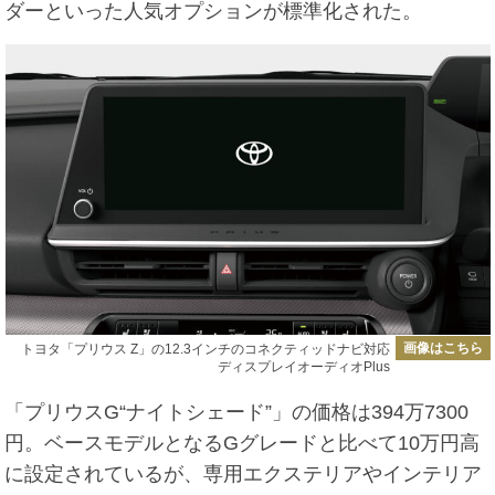
ダーといった人気オプションが標準化された。
画像はこちら
トヨタ「プリウス Z」の12.3インチのコネクティッドナビ対応
ディスプレイオーディオPlus
「プリウスG“ナイトシェード”」の価格は394万7300
円。ベースモデルとなるGグレードと比べて10万円高
に設定されているが、専用エクステリアやインテリア