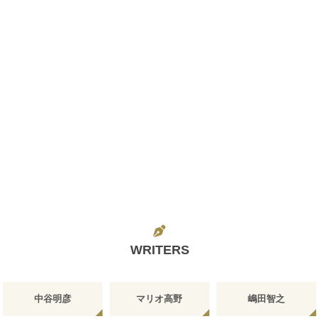
WRITERS
中谷明彦
マリオ高野
嶋田智之