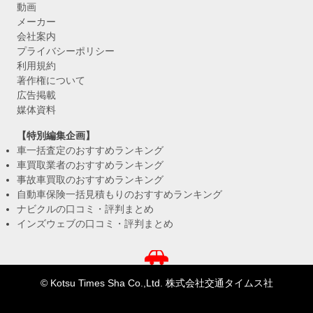
動画
メーカー
会社案内
プライバシーポリシー
利用規約
著作権について
広告掲載
媒体資料
【特別編集企画】
車一括査定のおすすめランキング
車買取業者のおすすめランキング
事故車買取のおすすめランキング
自動車保険一括見積もりのおすすめランキング
ナビクルの口コミ・評判まとめ
インズウェブの口コミ・評判まとめ
© Kotsu Times Sha Co.,Ltd. 株式会社交通タイムス社