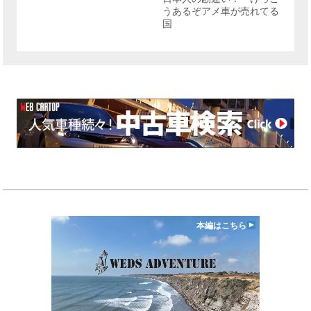
うあるぞアメ車が売れてる
国
本編はこちら