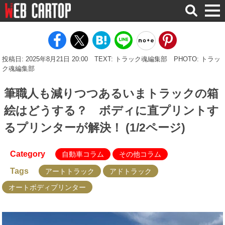
検
索
投稿日: 2025年8月21日 20:00
TEXT: トラック魂編集部
PHOTO: トラッ
ク魂編集部
筆職人も減りつつあるいまトラックの箱
絵はどうする？ ボディに直プリントす
るプリンターが解決！ (1/2ページ)
Category
自動車コラム
その他コラム
Tags
アートトラック
アドトラック
オートボディプリンター