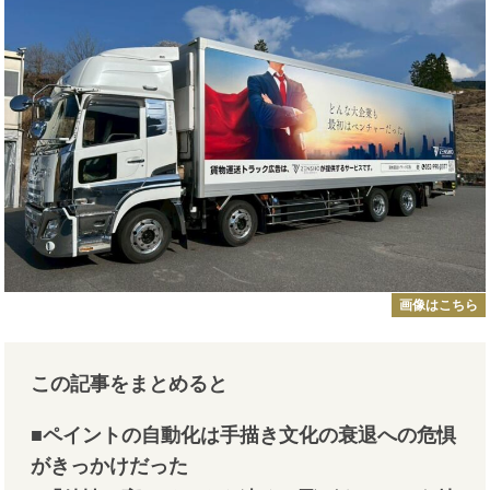
画像はこちら
この記事をまとめると
■ペイントの自動化は手描き文化の衰退への危惧
がきっかけだった