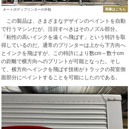
画像はこちら
オートボディプリンターの外観
この製品は、さまざまなデザインのペイントを自動
で行うマシンだが、注目すべきはそのノズル部分。
「粘性の高いインクを遠くへ飛ばす」という特許を取
得しているのだ。通常のプリンターは上から下方向へ
とインクを飛ばすが、この特許により数cm～数十cm
の距離で横方向へのプリントが可能となった。そし
て、横方向へインクを飛ばす技術がトラックの荷室側
面部分にペイントすることを可能にしたのである。