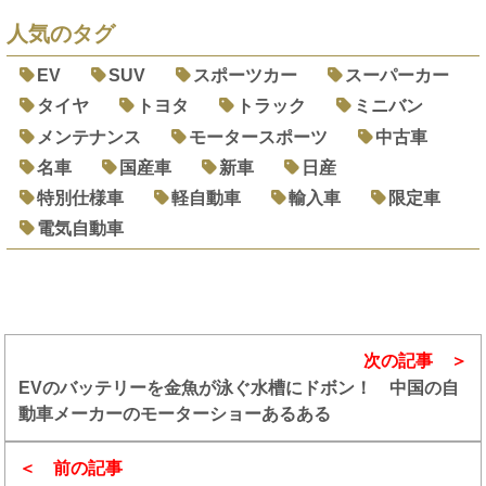
人気のタグ
EV
SUV
スポーツカー
スーパーカー
タイヤ
トヨタ
トラック
ミニバン
メンテナンス
モータースポーツ
中古車
名車
国産車
新車
日産
特別仕様車
軽自動車
輸入車
限定車
電気自動車
次の記事
EVのバッテリーを金魚が泳ぐ水槽にドボン！ 中国の自
動車メーカーのモーターショーあるある
前の記事