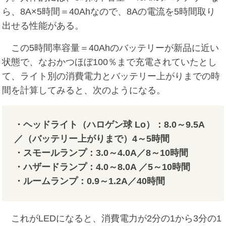
ら、8A×5時間＝40Ahなので、8Aの電流を5時間取り
出せる性能がある。
この5時間率容量＝40Ahのバッテリーが新品に近い
状態で、なおかつほぼ100％まで充電されていたとし
て、ライト別の消費電力とバッテリー上がりまでの時
間を計算してみると、次のようになる。
・ヘッドライト（ハロゲン球 Lo）：8.0～9.5A
／（バッテリー上がりまで）4～5時間
・スモールランプ：3.0～4.0A／8～10時間
・ハザードランプ：4.0～8.0A ／5～10時間
・ルームランプ：0.9～1.2A／40時間
これがLEDになると、消費電力が2分の1から3分の1