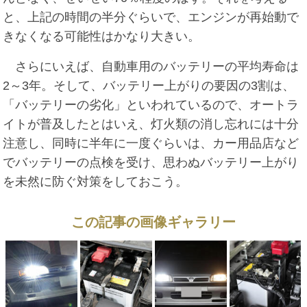
と、上記の時間の半分ぐらいで、エンジンが再始動で
きなくなる可能性はかなり大きい。
さらにいえば、自動車用のバッテリーの平均寿命は
2～3年。そして、バッテリー上がりの要因の3割は、
「バッテリーの劣化」といわれているので、オートラ
イトが普及したとはいえ、灯火類の消し忘れには十分
注意し、同時に半年に一度ぐらいは、カー用品店など
でバッテリーの点検を受け、思わぬバッテリー上がり
を未然に防ぐ対策をしておこう。
この記事の画像ギャラリー