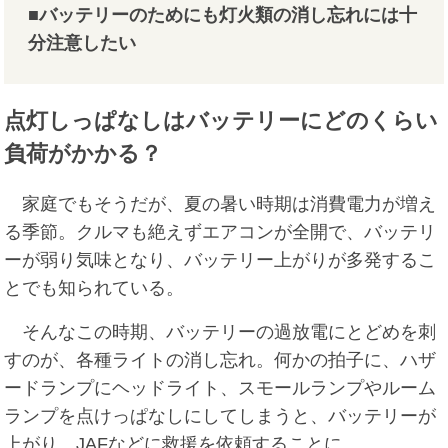
■バッテリーのためにも灯火類の消し忘れには十
分注意したい
点灯しっぱなしはバッテリーにどのくらい
負荷がかかる？
家庭でもそうだが、夏の暑い時期は消費電力が増え
る季節。クルマも絶えずエアコンが全開で、バッテリ
ーが弱り気味となり、バッテリー上がりが多発するこ
とでも知られている。
そんなこの時期、バッテリーの過放電にとどめを刺
すのが、各種ライトの消し忘れ。何かの拍子に、ハザ
ードランプにヘッドライト、スモールランプやルーム
ランプを点けっぱなしにしてしまうと、バッテリーが
上がり、JAFなどに救援を依頼することに……。