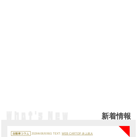
新着情報
NE
カ
テ
自動車コラム
2026年08月09日
TEXT:
WEB CARTOP 井上悠大
ゴ