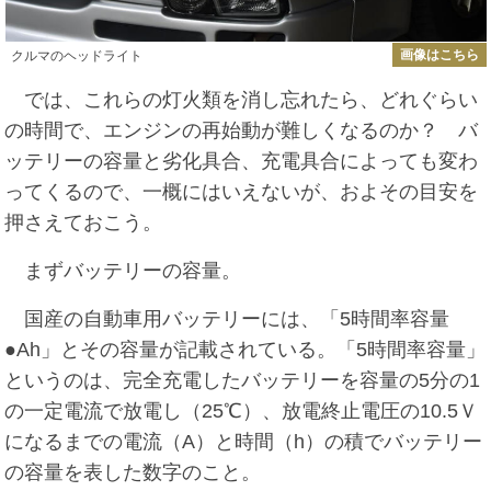
画像はこちら
クルマのヘッドライト
では、これらの灯火類を消し忘れたら、どれぐらい
の時間で、エンジンの再始動が難しくなるのか？ バ
ッテリーの容量と劣化具合、充電具合によっても変わ
ってくるので、一概にはいえないが、およその目安を
押さえておこう。
まずバッテリーの容量。
国産の自動車用バッテリーには、「5時間率容量
●Ah」とその容量が記載されている。「5時間率容量」
というのは、完全充電したバッテリーを容量の5分の1
の一定電流で放電し（25℃）、放電終止電圧の10.5Ｖ
になるまでの電流（A）と時間（h）の積でバッテリー
の容量を表した数字のこと。