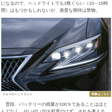
になるので、ヘッドライトでも1晩ぐらい（10～15時
間）はもつかもしれないが、過度な期待は禁物。
画像はこちら
クルマのヘッドライト
普段、バッテリーの残量が100％であることはほと
んどなく、せいぜい70％程度のはず。それを考える