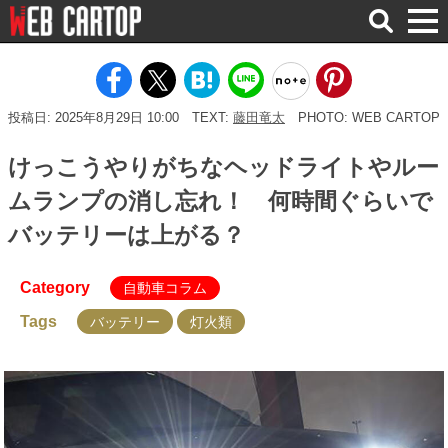
検
索
投稿日: 2025年8月29日 10:00
TEXT:
藤田竜太
PHOTO: WEB CARTOP
けっこうやりがちなヘッドライトやルー
ムランプの消し忘れ！ 何時間ぐらいで
バッテリーは上がる？
Category
自動車コラム
Tags
バッテリー
灯火類