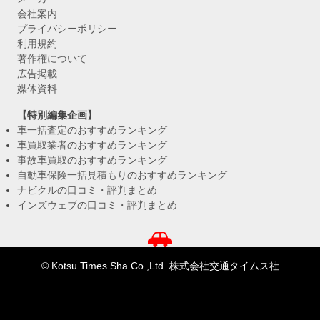
会社案内
プライバシーポリシー
利用規約
著作権について
広告掲載
媒体資料
【特別編集企画】
車一括査定のおすすめランキング
車買取業者のおすすめランキング
事故車買取のおすすめランキング
自動車保険一括見積もりのおすすめランキング
ナビクルの口コミ・評判まとめ
インズウェブの口コミ・評判まとめ
© Kotsu Times Sha Co.,Ltd. 株式会社交通タイムス社