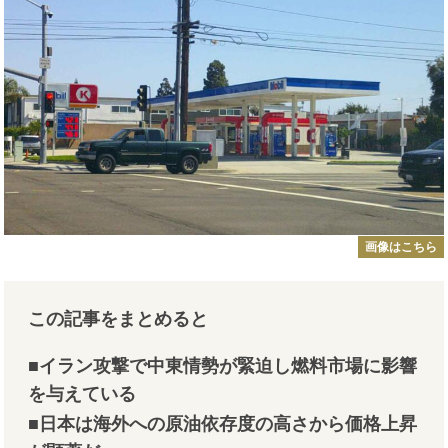
画像はこちら
この記事をまとめると
■イラン攻撃で中東情勢が緊迫し燃料市場に影響
を与えている
■日本は海外への原油依存度の高さから価格上昇