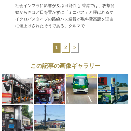
社会インフラに影響が及ぶ可能性も 香港では、攻撃開
始からさほど日を置かずに「ミニバス」と呼ばれるマ
イクロバスタイプの路線バス運賃が燃料費高騰を理由
に値上げされたそうである。クルマで...
1
2
>
この記事の画像ギャラリー