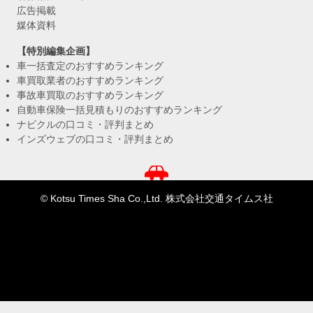
広告掲載
媒体資料
【特別編集企画】
車一括査定のおすすめランキング
車買取業者のおすすめランキング
事故車買取のおすすめランキング
自動車保険一括見積もりのおすすめランキング
ナビクルの口コミ・評判まとめ
インズウェブの口コミ・評判まとめ
© Kotsu Times Sha Co.,Ltd. 株式会社交通タイムス社