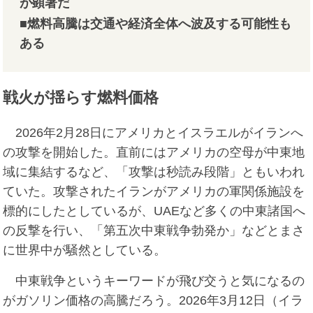
が顕著だ
■燃料高騰は交通や経済全体へ波及する可能性も
ある
戦火が揺らす燃料価格
2026年2月28日にアメリカとイスラエルがイランへ
の攻撃を開始した。直前にはアメリカの空母が中東地
域に集結するなど、「攻撃は秒読み段階」ともいわれ
ていた。攻撃されたイランがアメリカの軍関係施設を
標的にしたとしているが、UAEなど多くの中東諸国へ
の反撃を行い、「第五次中東戦争勃発か」などとまさ
に世界中が騒然としている。
中東戦争というキーワードが飛び交うと気になるの
がガソリン価格の高騰だろう。2026年3月12日（イラ