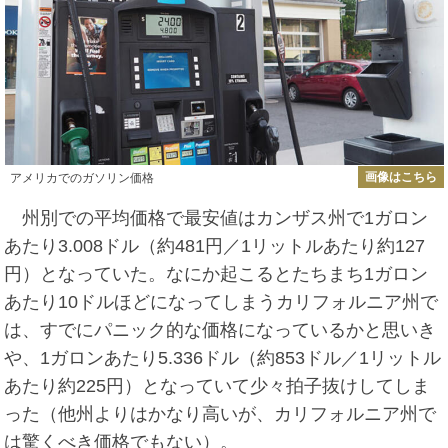
画像はこちら
アメリカでのガソリン価格
州別での平均価格で最安値はカンザス州で1ガロン
あたり3.008ドル（約481円／1リットルあたり約127
円）となっていた。なにか起こるとたちまち1ガロン
あたり10ドルほどになってしまうカリフォルニア州で
は、すでにパニック的な価格になっているかと思いき
や、1ガロンあたり5.336ドル（約853ドル／1リットル
あたり約225円）となっていて少々拍子抜けしてしま
った（他州よりはかなり高いが、カリフォルニア州で
は驚くべき価格でもない）。