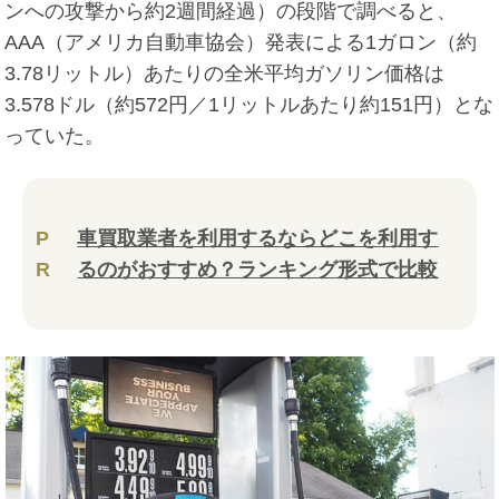
ンへの攻撃から約2週間経過）の段階で調べると、
AAA（アメリカ自動車協会）発表による1ガロン（約
3.78リットル）あたりの全米平均ガソリン価格は
3.578ドル（約572円／1リットルあたり約151円）とな
っていた。
P
車買取業者を利用するならどこを利用す
R
るのがおすすめ？ランキング形式で比較