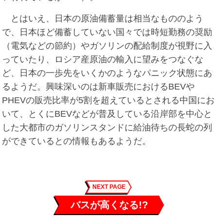
とはいえ、日本の原油備蓄量は相当なもののよう
で、日本ほど備蓄していない国々では時短勤務の奨励
（電気などの節約）やガソリンの配給制度が視野に入
っていたり、ロシア産原油の輸入に望みをつなぐな
ど、日本の一歩先をいくかのようなパニック状態にあ
るようだ。興味深いのは新車販売におけるBEVや
PHEVの販売比率が5割を超えているとされる中国にお
いて、とくにBEVなどが普及している沿岸部を中心と
した大都市のガソリンスタンドに給油待ちの長蛇の列
ができているとの情報もあるようだ。
NEXT PAGE
バスが高くなる!?