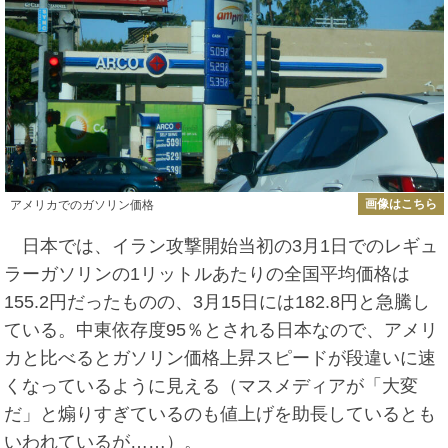
画像はこちら
アメリカでのガソリン価格
日本では、イラン攻撃開始当初の3月1日でのレギュ
ラーガソリンの1リットルあたりの全国平均価格は
155.2円だったものの、3月15日には182.8円と急騰し
ている。中東依存度95％とされる日本なので、アメリ
カと比べるとガソリン価格上昇スピードが段違いに速
くなっているように見える（マスメディアが「大変
だ」と煽りすぎているのも値上げを助長しているとも
いわれているが……）。