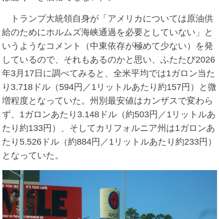
トランプ大統領自身が「アメリカについては原油供
給のためにホルムズ海峡通過を必要としていない」と
いうようなコメント（中東依存が極めて少ない）を発
しているので、それもあるのかと思い、ふたたび2026
年3月17日に調べてみると、全米平均では1ガロン当た
り3.718ドル（594円／1リットルあたり約157円）と微
増程度となっていた。州別最安値はカンザスで変わら
ず、1ガロンあたり3.148ドル（約503円／1リットルあ
たり約133円）、そしてカリフォルニア州は1ガロンあ
たり5.526ドル（約884円／1リットルあたり約233円）
となっていた。