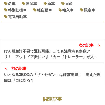
名車
国産車
新車
日産
特別仕様車
軽自動車
輸入車
限定車
電気自動車
次の記事
けん引免許不要で運転可能……でも注意点も多数ア
リ！ アウトドア派にいま「カーゴトレーラー」が人気
だった
前の記事
いわゆる3BOXの「ザ・セダン」はほぼ消滅！ 消えた理
由はドコにある？
関連記事