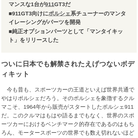
マンスな1台が
911
GT3だ
■911GT3向けに
ポルシェ
系チューナーのマンタ
イレーシングがパーツを開発
■純正オプションパーツとして「マンタイキッ
ト」をリリースした
ついに日本でも解禁されたえげつないボデ
ィキット
今も昔も、スポーツカーの王道といえば世界共通で
やはりポルシェだろう。そのポルシェを象徴するクル
マこそ、1964年から販売がスタートしたポルシェ911
だ。このクルマはもはや語るまでもなく、世界のスポ
ーツカーにおけるベンチマーク的存在であるのはもち
ろん、モータースポーツの世界でも数え切れないほど