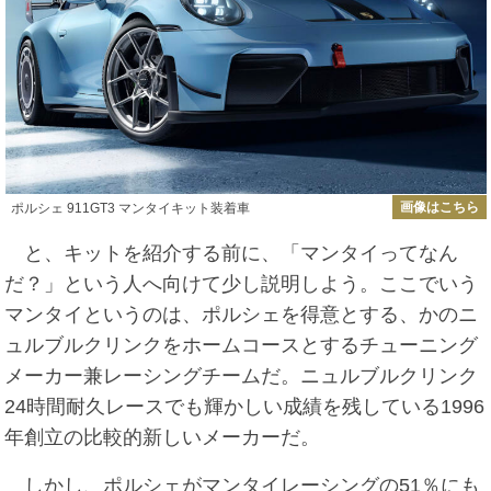
画像はこちら
ポルシェ 911GT3 マンタイキット装着車
と、キットを紹介する前に、「マンタイってなん
だ？」という人へ向けて少し説明しよう。ここでいう
マンタイというのは、ポルシェを得意とする、かのニ
ュルブルクリンクをホームコースとするチューニング
メーカー兼レーシングチームだ。ニュルブルクリンク
24時間耐久レースでも輝かしい成績を残している1996
年創立の比較的新しいメーカーだ。
しかし、ポルシェがマンタイレーシングの51％にも