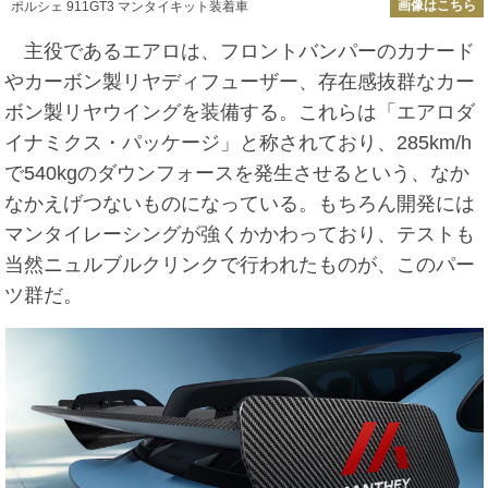
画像はこちら
ポルシェ 911GT3 マンタイキット装着車
主役であるエアロは、フロントバンパーのカナード
やカーボン製リヤディフューザー、存在感抜群なカー
ボン製リヤウイングを装備する。これらは「エアロダ
イナミクス・パッケージ」と称されており、285km/h
で540kgのダウンフォースを発生させるという、なか
なかえげつないものになっている。もちろん開発には
マンタイレーシングが強くかかわっており、テストも
当然ニュルブルクリンクで行われたものが、このパー
ツ群だ。