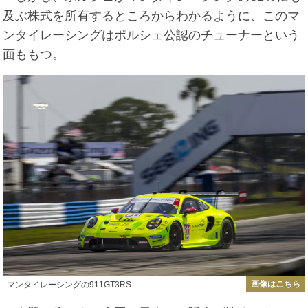
及ぶ株式を所有するところからわかるように、このマ
ンタイレーシングはポルシェ公認のチューナーという
面ももつ。
画像はこちら
マンタイレーシングの911GT3RS