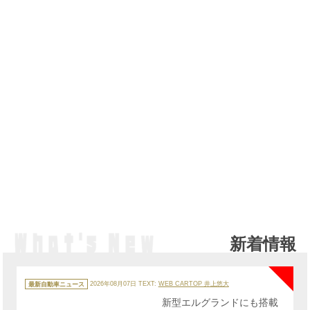
新着情報
NE
カ
テ
最新自動車ニュース
2026年08月07日
TEXT:
WEB CARTOP 井上悠大
ゴ
リ
新型エルグランドにも搭載
ー