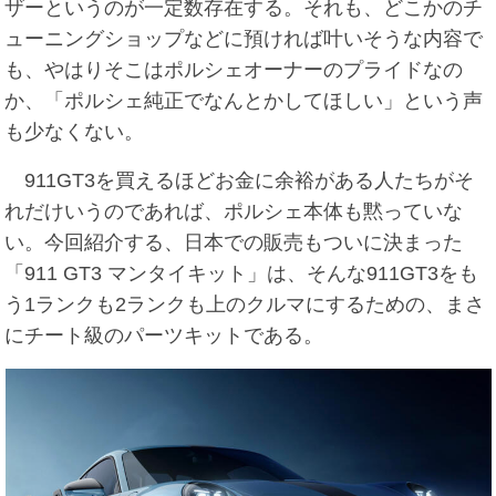
ザーというのが一定数存在する。それも、どこかのチ
ューニングショップなどに預ければ叶いそうな内容で
も、やはりそこはポルシェオーナーのプライドなの
か、「ポルシェ純正でなんとかしてほしい」という声
も少なくない。
911GT3を買えるほどお金に余裕がある人たちがそ
れだけいうのであれば、ポルシェ本体も黙っていな
い。今回紹介する、日本での販売もついに決まった
「911 GT3 マンタイキット」は、そんな911GT3をも
う1ランクも2ランクも上のクルマにするための、まさ
にチート級のパーツキットである。