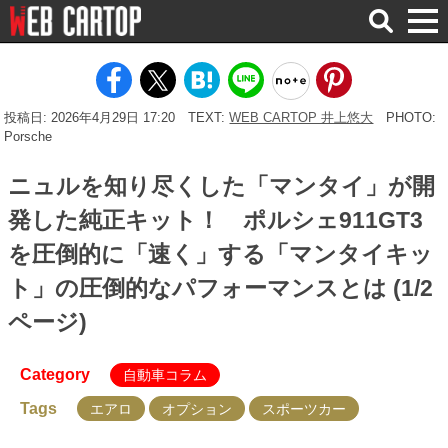
検
索
投稿日: 2026年4月29日 17:20
TEXT:
WEB CARTOP 井上悠大
PHOTO:
Porsche
ニュルを知り尽くした「マンタイ」が開
発した純正キット！ ポルシェ911GT3
を圧倒的に「速く」する「マンタイキッ
ト」の圧倒的なパフォーマンスとは (1/2
ページ)
Category
自動車コラム
Tags
エアロ
オプション
スポーツカー