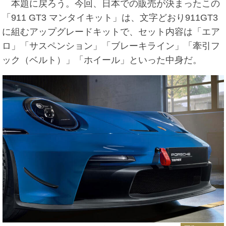
本題に戻ろう。今回、日本での販売が決まったこの
「911 GT3 マンタイキット」は、文字どおり911GT3
に組むアップグレードキットで、セット内容は「エア
ロ」「サスペンション」「ブレーキライン」「牽引フ
ック（ベルト）」「ホイール」といった中身だ。