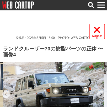
検
索
記事に戻
投稿日: 2026年5月5日 18:00
PHOTO: WEB CARTOP
る
ランドクルーザー70の樹脂パーツの正体 〜
画像4