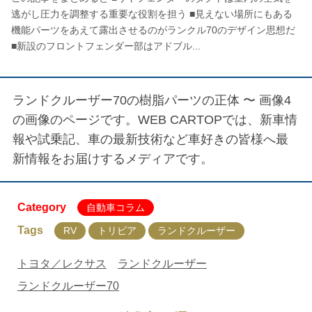
逃がし圧力を調整する重要な役割を担う ■見えない場所にもある
機能パーツをあえて露出させるのがランクル70のデザイン思想だ
■新設のフロントフェンダー部はアドブル...
ランドクルーザー70の樹脂パーツの正体 〜 画像4
の画像のページです。WEB CARTOPでは、新車情
報や試乗記、車の最新技術など車好きの皆様へ最
新情報をお届けするメディアです。
Category
自動車コラム
Tags
RV
トリビア
ランドクルーザー
トヨタ／レクサス
ランドクルーザー
ランドクルーザー70