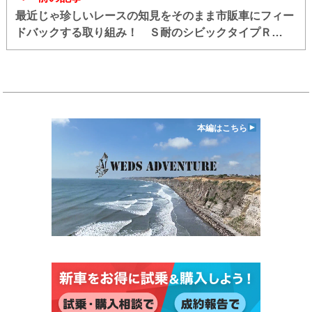
最近じゃ珍しいレースの知見をそのまま市販車にフィー
ドバックする取り組み！ Ｓ耐のシビックタイプＲ
「HRCパーツ」は市販される可能性大!!
本編はこちら