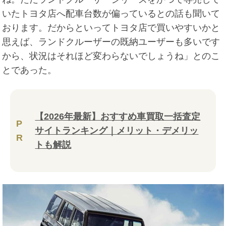
いたトヨタ店へ配車台数が偏っているとの話も聞いて
おります。だからといってトヨタ店で買いやすいかと
思えば、ランドクルーザーの既納ユーザーも多いです
から、状況はそれほど変わらないでしょうね」とのこ
とであった。
【2026年最新】おすすめ車買取一括査定
P
サイトランキング｜メリット・デメリッ
R
トも解説