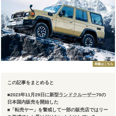
画像はこちら
この記事をまとめると
■2023年11月29日に新型
ランドクルーザー
70の
日本国内販売を開始した
■「転売ヤー」を警戒して一部の販売店ではリー