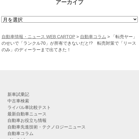
アーカイブ
ア
ー
カ
自動車情報・ニュース WEB CARTOP
>
自動車コラム
>
「転売ヤー」
イ
のせいで「ランクル70」が所有できないだと!? 転売対策で「リース
ブ
のみ」のディーラーまで出てきた！
新車試乗記
中古車検索
ライバル車比較テスト
最新自動車ニュース
自動車お役立ち情報
自動車先進技術・テクノロジーニュース
自動車コラム