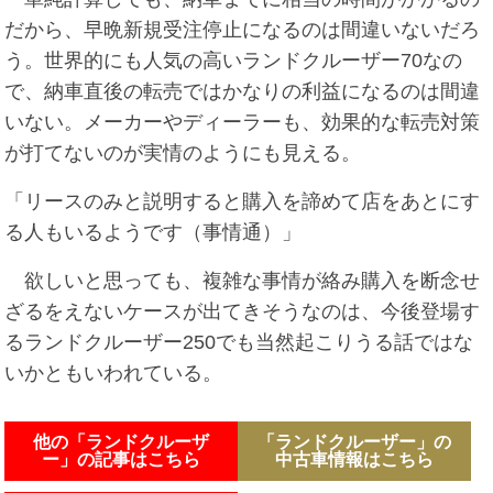
だから、早晩新規受注停止になるのは間違いないだろ
う。世界的にも人気の高いランドクルーザー70なの
で、納車直後の転売ではかなりの利益になるのは間違
いない。メーカーやディーラーも、効果的な転売対策
が打てないのが実情のようにも見える。
「リースのみと説明すると購入を諦めて店をあとにす
る人もいるようです（事情通）」
欲しいと思っても、複雑な事情が絡み購入を断念せ
ざるをえないケースが出てきそうなのは、今後登場す
るランドクルーザー250でも当然起こりうる話ではな
いかともいわれている。
他の「ランドクルーザ
「ランドクルーザー」の
ー」の記事はこちら
中古車情報はこちら