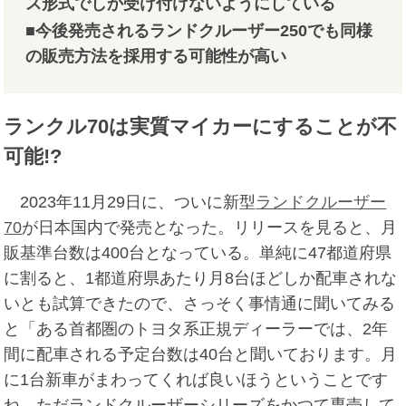
ス形式でしか受け付けないようにしている
■今後発売されるランドクルーザー250でも同様
の販売方法を採用する可能性が高い
ランクル70は実質マイカーにすることが不
可能!?
2023年11月29日に、ついに新型
ランドクルーザー
70
が日本国内で発売となった。リリースを見ると、月
販基準台数は400台となっている。単純に47都道府県
に割ると、1都道府県あたり月8台ほどしか配車されな
いとも試算できたので、さっそく事情通に聞いてみる
と「ある首都圏のトヨタ系正規ディーラーでは、2年
間に配車される予定台数は40台と聞いております。月
に1台新車がまわってくれば良いほうということです
ね。ただランドクルーザーシリーズをかつて専売して