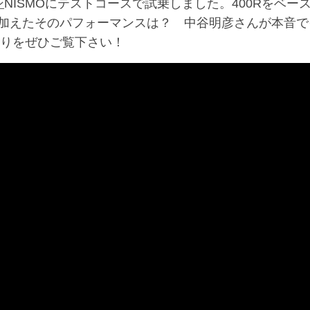
ン
NISMOにテストコースで試乗しました。400Rをベー
加えたそのパフォーマンスは？ 中谷明彦さんが本音で
走りをぜひご覧下さい！