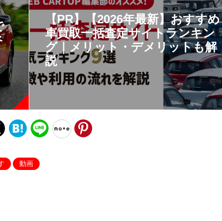
【PR】【2026年最新】おすすめ
で
車買取一括査定サイトランキン
谷
グ｜メリット・デメリットも解
説
す
動画