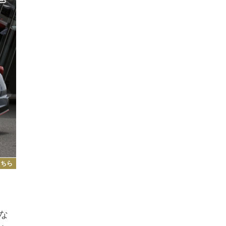
こちら
な