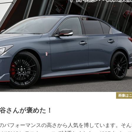
画像は
中谷さんが褒めた！
のパフォーマンスの高さから人気を博しています。そん