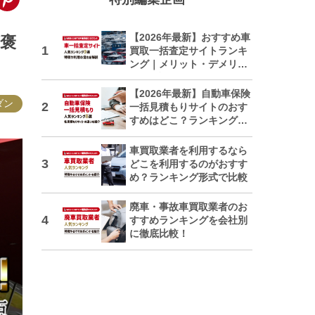
【2026年最新】おすすめ車
が褒
買取一括査定サイトランキ
ング｜メリット・デメリッ
トも解説
【2026年最新】自動車保険
ダン
一括見積もりサイトのおす
すめはどこ？ランキングで
紹介
車買取業者を利用するなら
どこを利用するのがおすす
め？ランキング形式で比較
廃車・事故車買取業者のお
すすめランキングを会社別
に徹底比較！