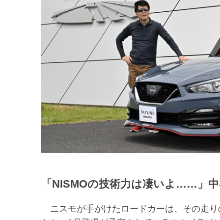
「NISMOの技術力は凄いよ……」
ニスモが手がけたロードカーは、その走り