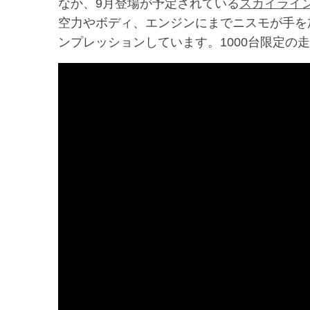
なか、9月登場が予定されている
スカイライ
空力やボディ、エンジンにまでニスモが手を
ンプレッションしています。1000台限定の