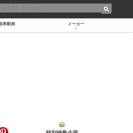
動車動画
メーカー
特別編集企画