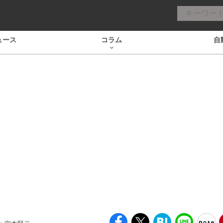
ュース
コラム
自