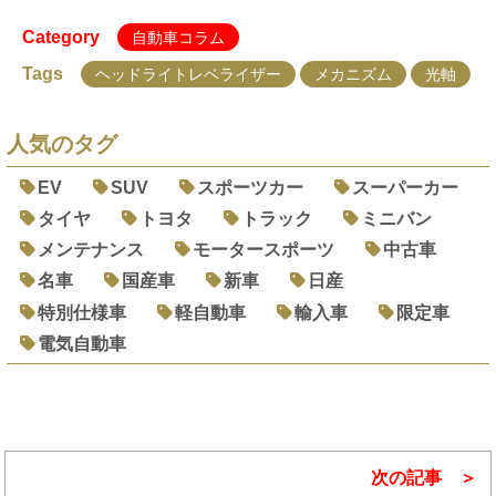
Category
自動車コラム
Tags
ヘッドライトレベライザー
メカニズム
光軸
人気のタグ
EV
SUV
スポーツカー
スーパーカー
タイヤ
トヨタ
トラック
ミニバン
メンテナンス
モータースポーツ
中古車
名車
国産車
新車
日産
特別仕様車
軽自動車
輸入車
限定車
電気自動車
次の記事