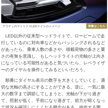
画像はこちら
アウディのマトリクスLEDライトのイメージ
LED以外の従来型ヘッドライトで、ロービームで走
行しているのに対向車などからパッシングされるなど
があったら、乗車人数の多さや、積載荷物の多さと重
さの有無を意識し、もしヘッドライトの光軸が上向き
になっている可能性があると気づいたら、レベライザ
ーのダイヤルを操作してみるといいだろう。
順番にダイヤル表示の数字を大きくしていくと、適
切な光軸の高さにすることができる。逆に、一気に最
大の数字まで調節してしまうと、光軸が下がり過ぎ
て、照射が低く、手前になり過ぎて、前方が暗くなっ
て状況を確認しにくくなる懸念がある。操作する際