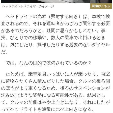
画像はこちら
ヘッドライトレベライザーのイメージ
ヘッドライトの光軸（照射する向き）は、車検で検
査されるので、それを運転者がわざわざ調節する必要
があるのだろうかと、疑問に思うかもしれない。事
実、ひとりでの移動や、数人の乗車で出掛けるとき
は、気にしたり、操作したりする必要のないダイヤル
だ。
では、なんの目的で装備されているのか？
たとえば、乗車定員いっぱいに人が乗ったり、荷室
に荷物をたくさん積んだりした場合、クルマの後ろ側
のほうがより重くなるため、後ろのサスペンションが
沈み込むような姿勢になる可能性がある。結果とし
て、クルマの前側はやや上向きになり、それにしたが
ってヘッドライトも通常に比べ上向きになる。