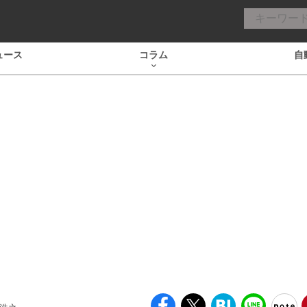
ュース
コラム
自