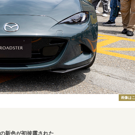
画像は
の新色が初披露された