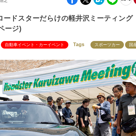
藤浩之
ロードスターだらけの軽井沢ミーティング
2ページ)
Tags
自動車イベント・カーイベント
スポーツカー
国