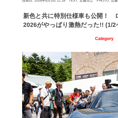
投稿日: 2026年6月3日 11:16
TEXT: 近藤浩之
PHOTO: 近
新色と共に特別仕様車も公開！ 
2026がやっぱり激熱だった!! (1/
Category