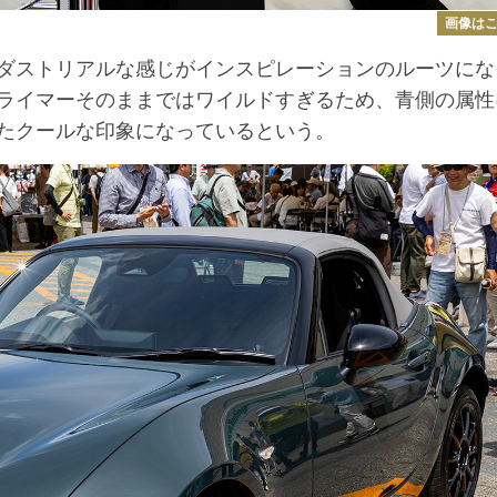
画像は
ダストリアルな感じがインスピレーションのルーツにな
ライマーそのままではワイルドすぎるため、青側の属性
たクールな印象になっているという。