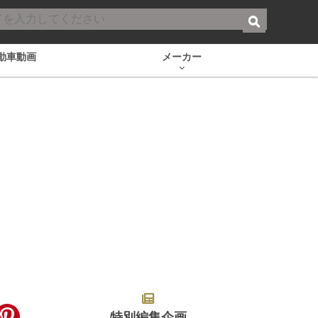
動車動画
メーカー
特別編集企画