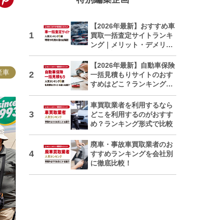
【2026年最新】おすすめ車
買取一括査定サイトランキ
ング｜メリット・デメリッ
トも解説
【2026年最新】自動車保険
産車
一括見積もりサイトのおす
すめはどこ？ランキングで
紹介
車買取業者を利用するなら
どこを利用するのがおすす
め？ランキング形式で比較
廃車・事故車買取業者のお
すすめランキングを会社別
に徹底比較！