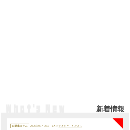
新着情報
NE
カ
テ
自動車コラム
2026年08月06日
TEXT:
すぎもと たかよし
ゴ