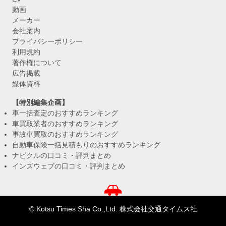
動画
メーカー
会社案内
プライバシーポリシー
利用規約
著作権について
広告掲載
媒体資料
【特別編集企画】
車一括査定のおすすめランキング
車買取業者のおすすめランキング
事故車買取のおすすめランキング
自動車保険一括見積もりのおすすめランキング
ナビクルの口コミ・評判まとめ
インズウェブの口コミ・評判まとめ
© Kotsu Times Sha Co.,Ltd. 株式会社交通タイムス社