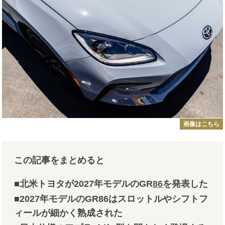
画像はこちら
この記事をまとめると
■北米トヨタが2027年モデルのGR
86
を発表した
■2027年モデルのGR86はスロットルやシフトフ
ィールが細かく熟成された