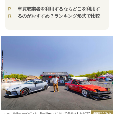
P
車買取業者を利用するならどこを利用す
R
るのがおすすめ？ランキング形式で比較
画像はこちら
カーカルチャーイベント「FuelFest」において発表された2027