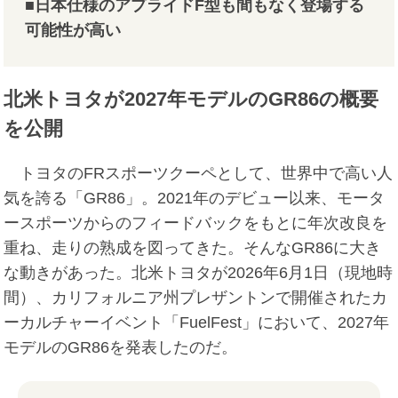
■日本仕様のアプライドF型も間もなく登場する
可能性が高い
北米トヨタが2027年モデルのGR86の概要
を公開
トヨタのFRスポーツクーペとして、世界中で高い人
気を誇る「GR86」。2021年のデビュー以来、モータ
ースポーツからのフィードバックをもとに年次改良を
重ね、走りの熟成を図ってきた。そんなGR86に大き
な動きがあった。北米トヨタが2026年6月1日（現地時
間）、カリフォルニア州プレザントンで開催されたカ
ーカルチャーイベント「FuelFest」において、2027年
モデルのGR86を発表したのだ。